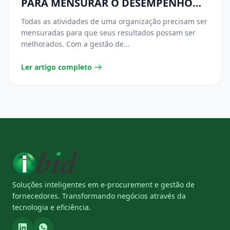
PARA MENSURAR O DESEMPENHO
DA ÁREA DE COMPRAS
Todas as atividades de uma organização precisam ser
mensuradas para que seus resultados possam ser
melhorados. Com a gestão de...
Ler artigo completo
Soluções inteligentes em e-procurement e gestão de
fornecedores. Transformando negócios através da
tecnologia e eficiência.