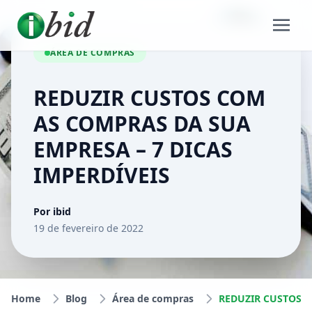
ÁREA DE COMPRAS
REDUZIR CUSTOS COM
AS COMPRAS DA SUA
EMPRESA – 7 DICAS
IMPERDÍVEIS
Por ibid
19 de fevereiro de 2022
Home
Blog
Área de compras
REDUZIR CUS