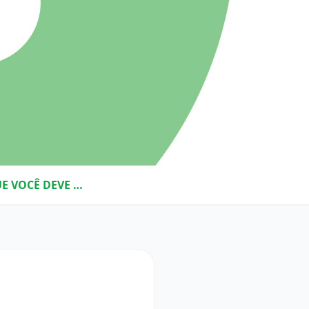
ÁREA DE COMPRAS: SIGLAS E TERMOS QUE VOCÊ DEVE CONHECER