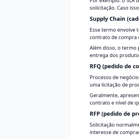
Por exemplo: o SLA 
solicitação. Caso is
Supply Chain (cad
Esse
termo
envolve t
contrato de compra 
Além disso, o termo 
entrega dos produto
RFQ (pedido de co
Processo de negócio
uma licitação de pro
Geralmente, apresen
contrato e nível de q
RFP (pedido de pr
Solicitação normalme
interesse de comprar