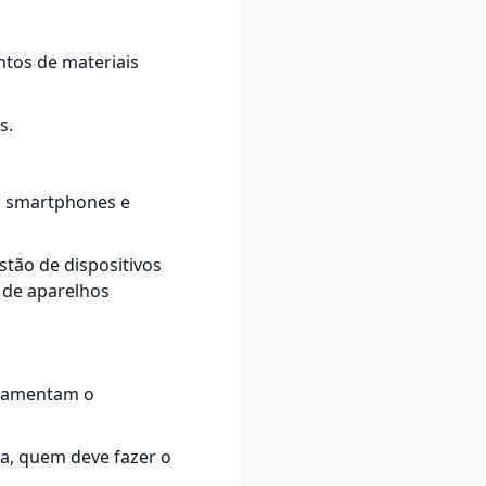
ntos de materiais
s.
mo smartphones e
stão de dispositivos
 de aparelhos
ulamentam o
a, quem deve fazer o