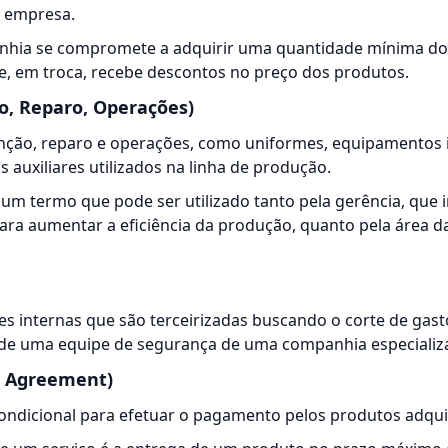
 empresa.
nhia se compromete a adquirir uma quantidade mínima d
, em troca, recebe descontos no preço dos produtos.
, Reparo, Operações)
ão, reparo e operações, como uniformes, equipamentos i
 auxiliares utilizados na linha de produção.
m termo que pode ser utilizado tanto pela gerência, que 
ara aumentar a eficiência da produção, quanto pela área 
des internas que são terceirizadas buscando o corte de gas
de uma equipe de segurança de uma companhia especializ
el Agreement)
ondicional para efetuar o pagamento pelos produtos adqui