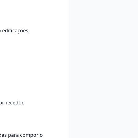
 edificações,
ornecedor.
adas para compor o