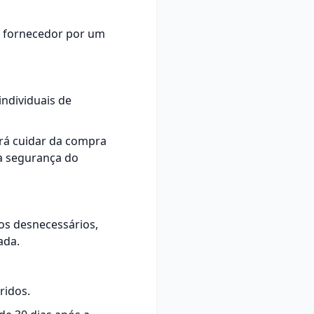
o fornecedor por um
ndividuais de
irá cuidar da compra
da segurança do
tos desnecessários,
ada.
ridos.