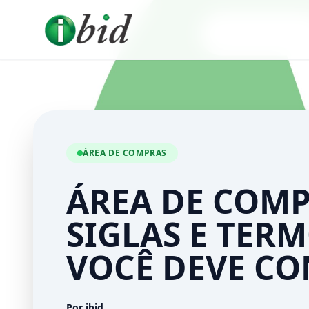
ÁREA DE COMPRAS
ÁREA DE COMP
SIGLAS E TER
VOCÊ DEVE C
Por ibid