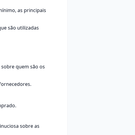
ínimo, as principais
ue são utilizadas
e sobre quem são os
 fornecedores.
mprado.
minuciosa sobre as