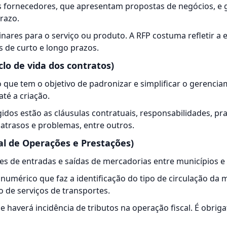
is fornecedores, que apresentam propostas de negócios, e
razo.
nares para o serviço ou produto. A RFP costuma refletir a e
s de curto e longo prazos.
clo de vida dos contratos)
 que tem o objetivo de padronizar e simplificar o gerenci
té a criação.
idos estão as cláusulas contratuais, responsabilidades, pra
 atrasos e problemas, entre outros.
al de Operações e Prestações)
ões de entradas e saídas de mercadorias entre municípios e
numérico que faz a identificação do tipo de circulação da 
 de serviços de transportes.
e haverá incidência de tributos na operação fiscal. É obrig