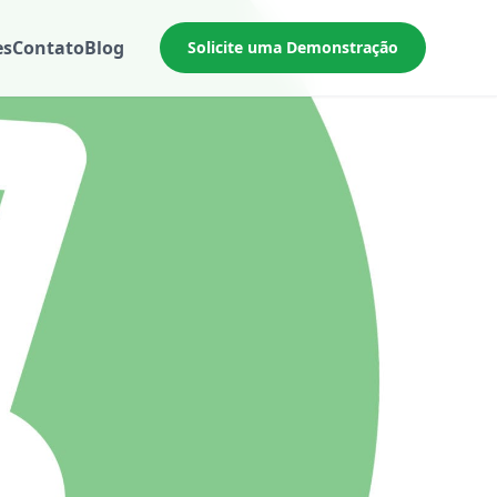
es
Contato
Blog
Solicite uma Demonstração