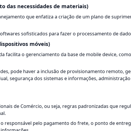
o das necessidades de materiais)
lanejamento que enfatiza a criação de um plano de suprime
 softwares sofisticados para fazer o processamento de dado
ispositivos móveis)
da facilita o gerenciamento da base de mobile device, co
ades, pode haver a inclusão de provisionamento remoto, ge
dual, segurança dos sistemas e informações, administração
ionais de Comércio, ou seja, regras padronizadas que reg
al.
 responsável pelo pagamento do frete, o ponto de entreg
s informações.