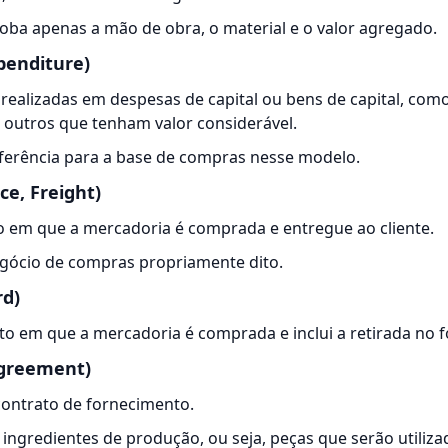
globa apenas a mão de obra, o material e o valor agregado.
penditure)
realizadas em despesas de capital ou bens de capital, como
 outros que tenham valor considerável.
ferência para a base de compras nesse modelo.
ce, Freight)
 em que a mercadoria é comprada e entregue ao cliente.
egócio de compras propriamente dito.
rd)
o em que a mercadoria é comprada e inclui a retirada no f
Agreement)
contrato de fornecimento.
 ingredientes de produção, ou seja, peças que serão utiliz