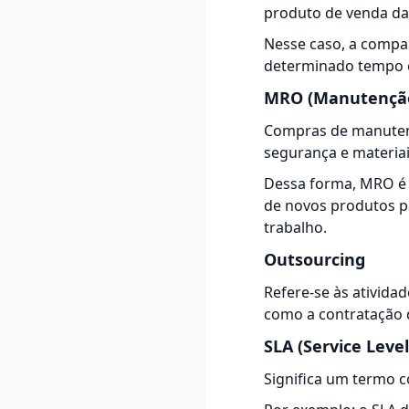
produto de venda da
Nesse caso, a compa
determinado tempo e
MRO (Manutenção
Compras de manutenç
segurança e materiais
Dessa forma, MRO é u
de novos produtos p
trabalho.
Outsourcing
Refere-se às ativida
como a contratação 
SLA (Service Lev
Significa um termo c