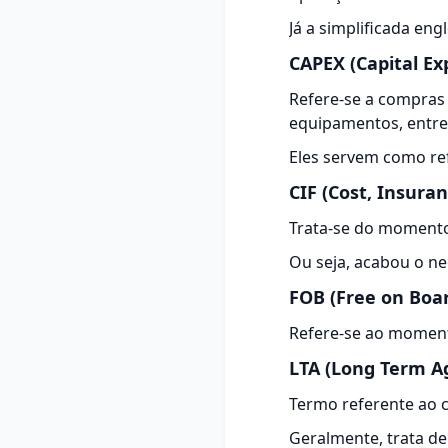
Já a simplificada en
CAPEX (Capital Ex
Refere-se a compras 
equipamentos, entre
Eles servem como re
CIF (Cost, Insuran
Trata-se do momento
Ou seja, acabou o n
FOB (Free on Boa
Refere-se ao moment
LTA (Long Term 
Termo referente ao 
Geralmente, trata de