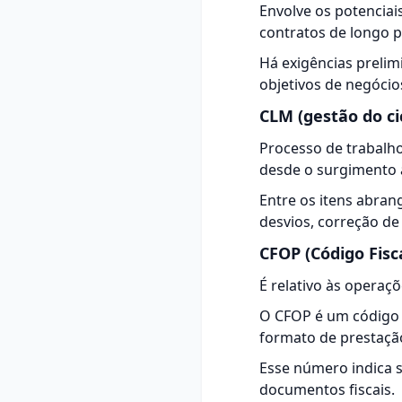
Envolve os potencia
contratos de longo p
Há exigências prelimi
objetivos de negócio
CLM (gestão do ci
Processo de trabalho
desde o surgimento a
Entre os itens abrang
desvios, correção de
CFOP (Código Fisc
É relativo às operaç
O
CFOP
é um código 
formato de prestação
Esse número indica s
documentos fiscais.