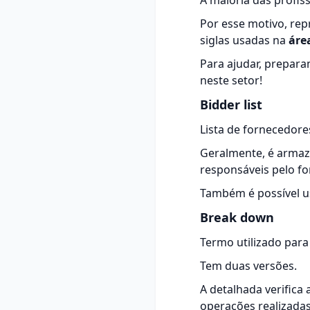
A maioria das profis
Por esse motivo, rep
siglas usadas na
áre
Para ajudar, prepar
neste setor!
Bidder list
Lista de
fornecedore
Geralmente, é armaz
responsáveis pelo f
Também é possível 
Break down
Termo
utilizado para
Tem duas versões.
A detalhada verifica
operações realizadas