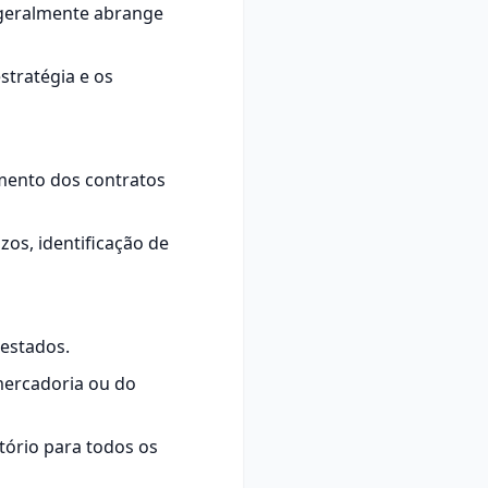
 geralmente abrange
stratégia e os
amento dos contratos
zos, identificação de
 estados.
mercadoria ou do
atório para todos os