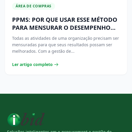
ÁREA DE COMPRAS
PPMS: POR QUE USAR ESSE MÉTODO
PARA MENSURAR O DESEMPENHO
DA ÁREA DE COMPRAS
Todas as atividades de uma organização precisam ser
mensuradas para que seus resultados possam ser
melhorados. Com a gestão de...
Ler artigo completo
Soluções inteligentes em e-procurement e gestão de