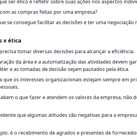
que ser ético é refletir sobre suas ações nos aspectos indivi
r com as compras feitas por uma empresa?
que se consegue facilitar as decisões e ter uma
negociação
m
 x ética
recisa tomar diversas decisões para alcançar a eficiência.
uração da área e a automatização das atividades devem gar
áter e as tomadas de decisão sejam pautados pela ética.
a que os interesses organizacionais estejam sempre em pri
essoais.
sabem o que fazer e atendem os valores da empresa, não d
evidente que algumas atitudes são negativas para a empre
plo, é o recebimento de agrados e presentes de fornecedo