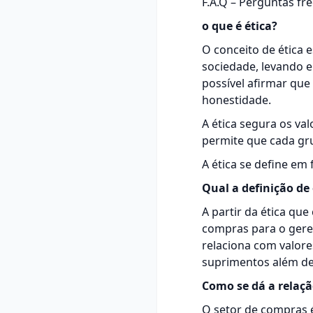
F.A.Q – Perguntas fr
o que é ética?
O conceito de ética 
sociedade, levando e
possível afirmar que
honestidade.
A ética segura os va
permite que cada gru
A ética se define em
Qual a definição de
A partir da ética qu
compras para o gere
relaciona com valore
suprimentos além de
Como se dá a relaçã
O setor de compras é