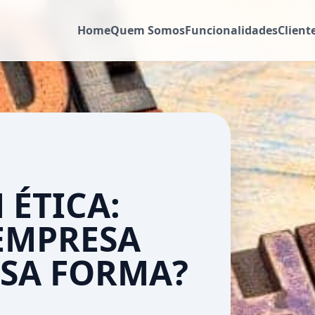
Home
Quem Somos
Funcionalidades
Client
ÉTICA:
EMPRESA
SSA FORMA?