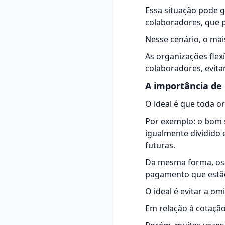
Essa situação pode g
colaboradores, que p
Nesse cenário, o ma
As organizações flex
colaboradores, evita
A importância de 
O ideal é que toda o
Por exemplo: o bom s
igualmente dividido 
futuras.
Da mesma forma, os 
pagamento que estão 
O ideal é evitar a o
Em relação à
cotação