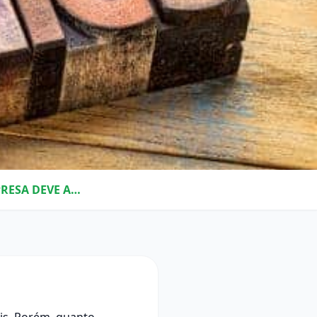
COMPRAS COM ÉTICA: POR QUE SUA EMPRESA DEVE AGIR DESSA FORMA?