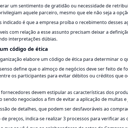
erar um sentimento de gratidão ou necessidade de retribu
rivilegiam aquele parceiro, mesmo que ele não seja a opç
is indicado é que a empresa proíba o recebimento desses a
íveis com relação a esse assunto precisam deixar a definiç
ndo interpretações dúbias.
um código de ética
rganização elabore um código de ética para determinar o qu
enso define que o almoço de negócios deve ser feito de f
entre os participantes para evitar débitos ou créditos que
fornecedores devem estipular as características dos prod
sendo negociados a fim de evitar a aplicação de multas e 
missão de detalhes, que podem ser desfavoráveis ao compra
 de preços
, indica-se realizar 3 processos para verificar as