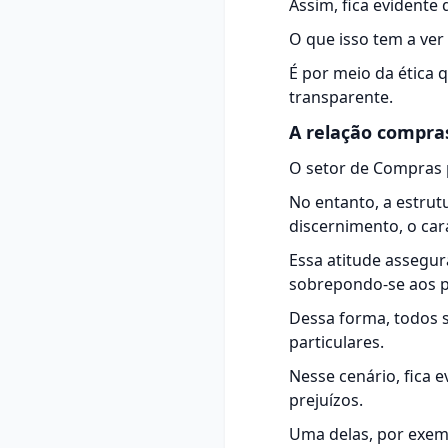
Assim, fica evidente 
O que isso tem a ve
É por meio da ética 
transparente.
A relação compras
O setor de Compras p
No entanto, a estrut
discernimento, o car
Essa atitude assegur
sobrepondo-se aos p
Dessa forma, todos 
particulares.
Nesse cenário, fica 
prejuízos.
Uma delas, por exem