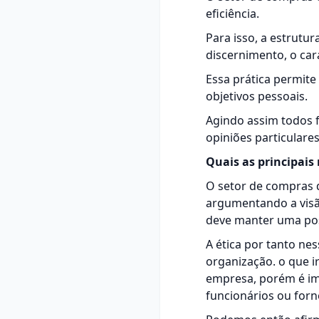
eficiência.
Para isso, a estrut
discernimento, o car
Essa prática permite
objetivos pessoais.
Agindo assim todos f
opiniões particulares
Quais as principai
O setor de compras d
argumentando a visã
deve manter uma pos
A ética por tanto ne
organização. o que ir
empresa, porém é imp
funcionários ou for