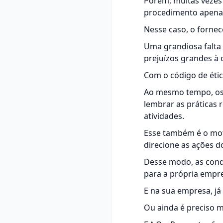
Porém, muitas vezes
procedimento apenas
Nesse caso, o fornece
Uma grandiosa falta
prejuízos grandes à 
Com o código de étic
Ao mesmo tempo, os 
lembrar as práticas
atividades.
Esse também é o motiv
direcione as ações d
Desse modo, as condu
para a própria empre
E na sua empresa, já
Ou ainda é preciso 