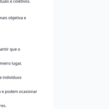
duais e coletivos.
ais objetiva e
antir que o
meiro lugar,
e indivíduos
sa e podem ocasionar
res.