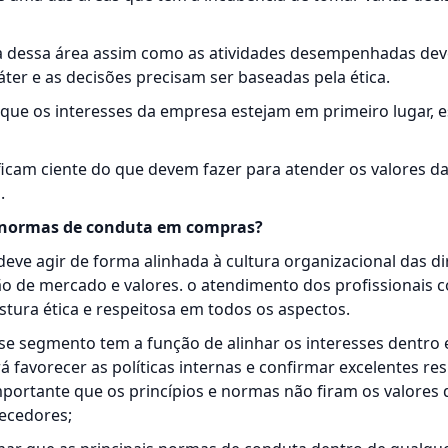
ura dessa área assim como as atividades desempenhadas dev
áter e as decisões precisam ser baseadas pela ética.
 que os interesses da empresa estejam em primeiro lugar, 
icam ciente do que devem fazer para atender os valores d
.
s normas de conduta em compras?
eve agir de forma alinhada à cultura organizacional das di
o de mercado e valores. o atendimento dos profissionais 
tura ética e respeitosa em todos os aspectos.
sse segmento tem a função de alinhar os interesses dentro 
á favorecer as políticas internas e confirmar excelentes re
ortante que os princípios e normas não firam os valores d
necedores;