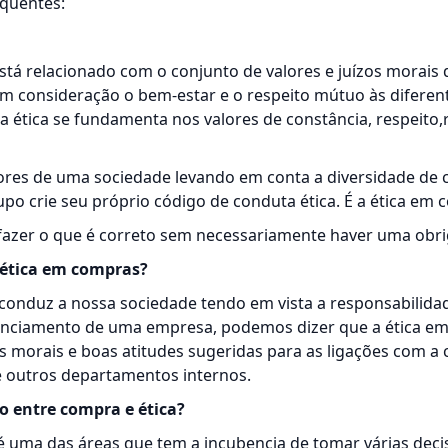
equentes:
está relacionado com o conjunto de valores e juízos morais 
m consideração o bem-estar e o respeito mútuo às diferent
 a ética se fundamenta nos valores de constância, respeito,
lores de uma sociedade levando em conta a diversidade de c
po crie seu próprio código de conduta ética. É a ética em 
 fazer o que é correto sem necessariamente haver uma obr
 ética em compras?
e conduz a nossa sociedade tendo em vista a responsabilida
nciamento de uma empresa, podemos dizer que a ética e
s morais e boas atitudes sugeridas para as ligações com a 
 outros departamentos internos.
o entre compra e ética?
 uma das áreas que tem a incubencia de tomar várias deci