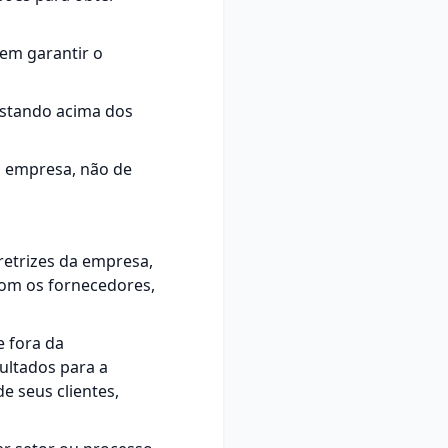
em garantir o
estando acima dos
a empresa, não de
retrizes da empresa,
com os fornecedores,
e fora da
sultados para a
e seus clientes,