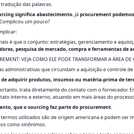
tradução das palavras.
rcing significa abastecimento
, já
procurement podemos
Complicou um pouco?
plicar:
is é que o conjunto: estratégias, gerenciamento e aquisiçã
edores, pesquisa de mercado, compra e ferramentas de
REMENT: VEJA COMO ELE PODE TRANSFORMAR A ÁREA DE
s administrativas que circundam a aquisição e controle de
 de adquirir produtos, insumos ou matéria-prima de terc
portanto, trata diretamente do contato com o fornecedor. 
tato interno e externo, atuando em mais áreas do processo
anto, que o sourcing faz parte do procurement
.
s termos utilizados são de origem americana e podem ser m
dos como sinônimos.