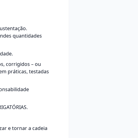
sustentação.
randes quantidades
idade.
s, corrigidos – ou
 em práticas, testadas
onsabilidade
RIGATÓRIAS.
ar e tornar a cadeia