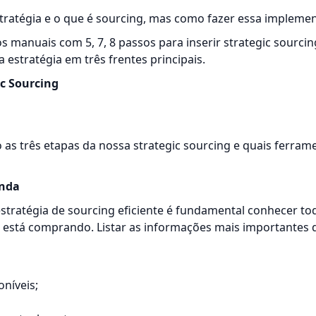
tratégia e o que é sourcing, mas como fazer essa impleme
s manuais com 5, 7, 8 passos para inserir strategic sourci
 a estratégia em três frentes principais.
ic Sourcing
o as três etapas da nossa strategic sourcing e quais ferra
anda
estratégia de sourcing eficiente é fundamental conhecer t
 está comprando. Listar as informações mais importantes 
níveis;