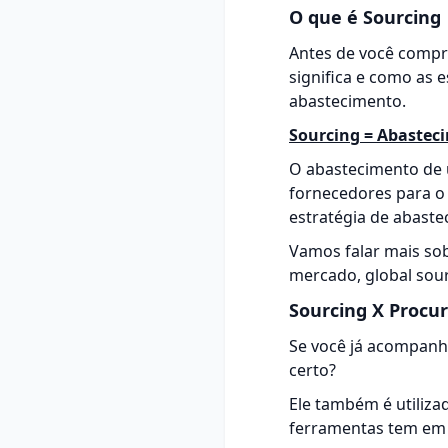
O que é Sourcing
Antes de você compr
significa e como as 
abastecimento.
Sourcing = Abastec
O abastecimento de 
fornecedores para o 
estratégia de abaste
Vamos falar mais sob
mercado, global sour
Sourcing X Proc
Se você já acompanha
certo?
Ele também é utiliz
ferramentas tem em 