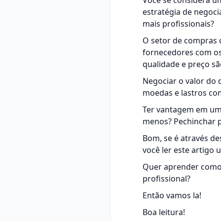
Você se considera u
estratégia de negoci
mais profissionais?
O setor de compras 
fornecedores com os
qualidade e preço sã
Negociar o valor do
moedas e lastros com
Ter vantagem em uma
menos? Pechinchar p
Bom, se é através de
você ler este artigo
Quer aprender com
profissional?
Então vamos la!
Boa leitura!