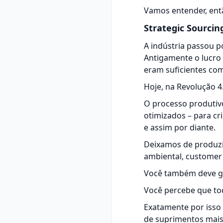
Vamos entender, ent
Strategic Sourcin
A indústria passou p
Antigamente o lucro 
eram suficientes com
Hoje, na Revolução 4
O processo produtiv
otimizados – para cri
e assim por diante.
Deixamos de produzir
ambiental, customer 
Você também deve g
Você percebe que to
Exatamente por isso 
de suprimentos mais 