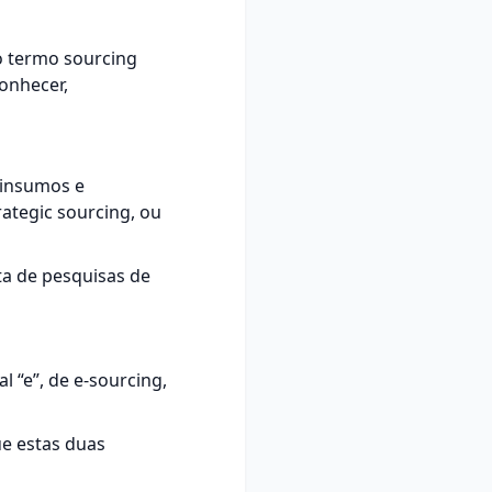
o termo sourcing
conhecer,
 insumos e
rategic sourcing, ou
ta de pesquisas de
 “e”, de e-sourcing,
ue estas duas