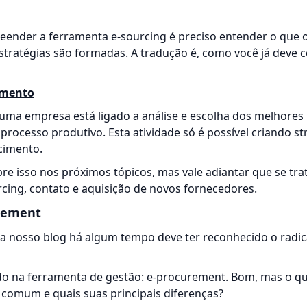
eender a ferramenta e-sourcing é preciso entender o que 
estratégias são formadas. A tradução é, como você já deve 
imento
uma empresa está ligado a análise e escolha dos melhores
processo produtivo. Esta atividade só é possível criando st
cimento.
re isso nos próximos tópicos, mas vale adiantar que se tra
cing, contato e aquisição de novos fornecedores.
urement
 nosso blog há algum tempo deve ter reconhecido o radical
ado na ferramenta de gestão: e-procurement. Bom, mas o q
comum e quais suas principais diferenças?