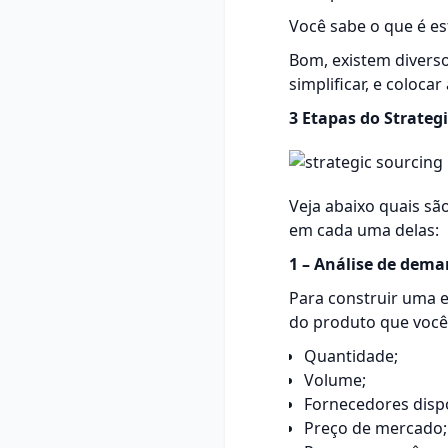
Você sabe o que é es
Bom, existem diverso
simplificar, e colocar
3 Etapas do Strateg
Veja abaixo quais sã
em cada uma delas:
1 – Análise de dem
Para construir uma 
do produto que você
Quantidade;
Volume;
Fornecedores dispo
Preço de mercado;