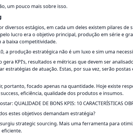
ão, um pouco mais sobre isso.
g
or diversos estágios, em cada um deles existem pilares de 
pelo lucro era o objetivo principal, produção em série e g
 a baixa competitividade.
.0, a produção estratégica não é um luxo e sim uma necess
o gera
KPI’s
, resultados e métricas que devem ser analisado
ar estratégias de atuação. Estas, por sua vez, serão postas
, portanto, focado apenas na quantidade. Hoje existe resp
success, eficiência, qualidade dos produtos e insumos.
ostar:
QUALIDADE DE BONS KPIS: 10 CARACTERÍSTICAS OB
dos estes objetivos demandam estratégia?
surgiu strategic sourcing. Mais uma ferramenta para otimiz
eficiente.