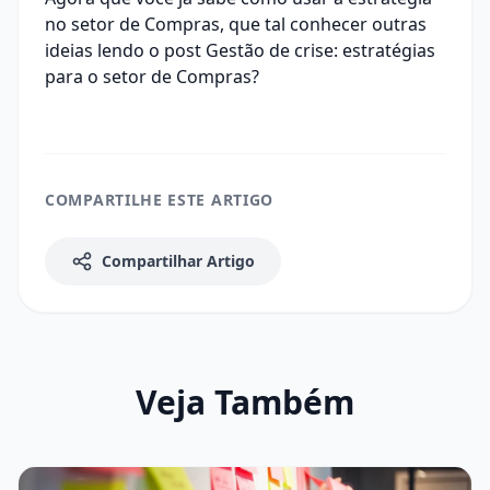
no setor de Compras, que tal conhecer outras
ideias lendo o post
Gestão de crise: estratégias
para o setor de Compras
?
COMPARTILHE ESTE ARTIGO
Compartilhar Artigo
Veja Também