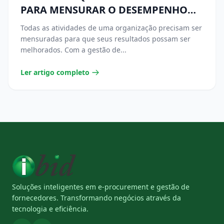
PARA MENSURAR O DESEMPENHO
DA ÁREA DE COMPRAS
Todas as atividades de uma organização precisam ser
mensuradas para que seus resultados possam ser
melhorados. Com a gestão de...
Ler artigo completo
Soluções inteligentes em e-procurement e gestão de
fornecedores. Transformando negócios através da
tecnologia e eficiência.