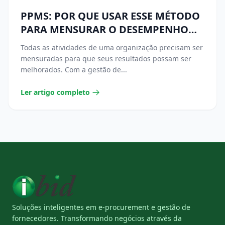
PPMS: POR QUE USAR ESSE MÉTODO
PARA MENSURAR O DESEMPENHO
DA ÁREA DE COMPRAS
Todas as atividades de uma organização precisam ser
mensuradas para que seus resultados possam ser
melhorados. Com a gestão de...
Ler artigo completo
Soluções inteligentes em e-procurement e gestão de
fornecedores. Transformando negócios através da