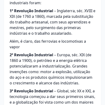
industriais foram:
1ª Revolução Industrial
– Inglaterra, séc. XVIII e
XIX (de 1760 a 1860), marcada pela substituição
do trabalho artesanal, com seus aprendizes e
mestres, pelo surgimento das primeiras
indústrias e o trabalho assalariado.
Além, é claro, das ferrovias e locomotivas a
vapor
2ª Revolução Industrial
– Europa, séc. XIX (de
1860 a 1900), o petróleo e a energia elétrica
potencializaram a industrialização. Grandes
invenções como: motor a explosão, utilização
do aço e os produtos químicos impulsionaram
o crescimento e alcance das indústrias.
3ª Revolução Industrial
– Global, séc XX e XXI, a
tecnologia começou a dar seus primeiros sinais,
e a globalização foi vista como um dos maiores