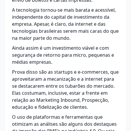
envio de boletos e cartas impressas.
A tecnologia tornou-se mais barata e acessível,
independente do capital de investimento da
empresa. Apesar, é claro, da internet e das
tecnologias brasileiras serem mais caras do que
na maior parte do mundo.
Ainda assim é um investimento viável e com
segurança de retorno para micro, pequenas e
médias empresas.
Prova disso são as startups e e-commerces, que
aproveitaram a mecanização e a internet para
se destacarem entre os tubarões do mercado.
Elas costumam, inclusive, estar a frente em
relação ao Marketing Inbound, Prospecção,
educação e fidelização de clientes.
O uso de plataformas e ferramentas que
otimizam as análises são alguns dos destaques