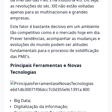
da imersão das PME’s na indústria 4.0. Ou seja,
as revoluções do séc. XXI não estão voltadas
apenas para as multinacionais e grandes
empresas.
Este fator é bastante decisivo em um ambiente
tão competitivo como é o mercado hoje em dia.
Prever tendências, acompanhar as mudanças e
evoluções do mundo podem ser atitudes
fundamentais para o
processo de solidificação
das PME’s
.
Principais Ferramentas e Novas
Tecnologias
Big Data;
Digitalização da informação
;