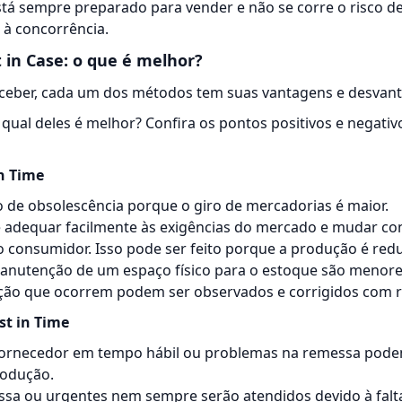
stá sempre preparado para vender e não se corre o risco de
 à concorrência.
t in Case: o que é melhor?
eber, cada um dos métodos tem suas vantagens e desvan
: qual deles é melhor? Confira os pontos positivos e negati
n Time
o de obsolescência porque o giro de mercadorias é maior.
 adequar facilmente às exigências do mercado e mudar c
consumidor. Isso pode ser feito porque a produção é redu
anutenção de um espaço físico para o estoque são menore
ção que ocorrem podem ser observados e corrigidos com r
st in Time
fornecedor em tempo hábil ou problemas na remessa pode
rodução.
sa ou urgentes nem sempre serão atendidos devido à falt