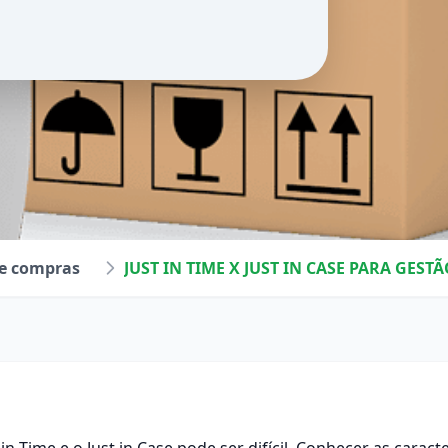
de compras
JUST IN TIME X JUST IN CASE PARA GEST