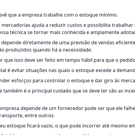
evê que a empresa trabalhe com o estoque mínimo.
e mercadorias ajuda a reduzir custos e possibilita trabalh
essa técnica se tornar mais conhecida e amplamente adota
JIT depende diretamente de uma previsão de vendas eficiente
o produzidos quando há a necessidade.
r que isso deve ser feito em tempo hábil para que o pedido
al é evitar situações nas quais o estoque excede a demand
nder esforços para controlar o estoque e dar giro às merca
 também é o principal cuidado que se deve ter são as ince
 empresa depende de um fornecedor pode ser que ele falh
ransporte, entre outros.
 seu estoque ficará vazio, o que pode incorrer até mesmo e