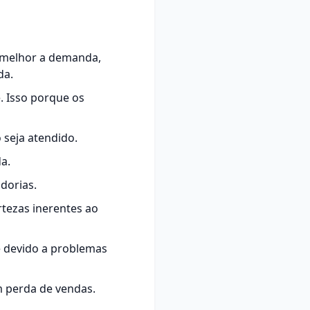
ar melhor a demanda,
da.
. Isso porque os
 seja atendido.
a.
dorias.
rtezas inerentes ao
e devido a problemas
m perda de vendas.