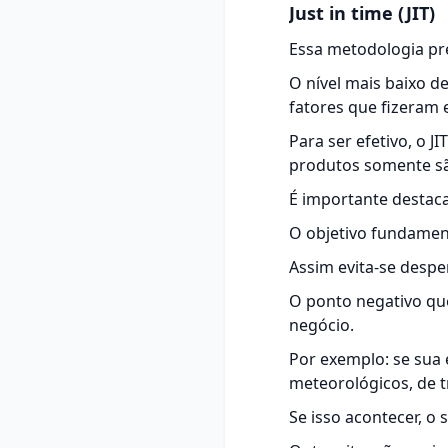
Just in time (JIT)
Essa metodologia pr
O nível mais baixo d
fatores que fizeram 
Para ser efetivo, o 
produtos somente sã
É importante destaca
O objetivo fundament
Assim evita-se despe
O ponto negativo que
negócio.
Por exemplo: se sua
meteorológicos, de t
Se isso acontecer, o