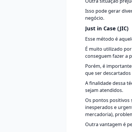
Outra situação preju
Isso pode gerar dive
negócio.
Just in Case (JIC)
Esse método é aquele
É muito utilizado po
conseguem fazer a p
Porém, é importante 
que ser descartados 
A finalidade dessa t
sejam atendidos.
Os pontos positivos
inesperados e urgen
mercadoria), problem
Outra vantagem é pe