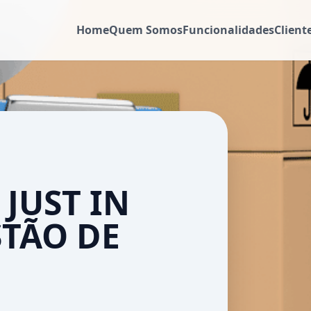
Home
Quem Somos
Funcionalidades
Client
 JUST IN
STÃO DE