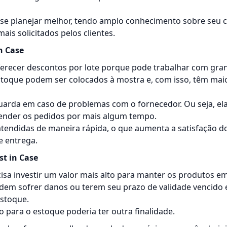
se planejar melhor, tendo amplo conhecimento sobre seu ci
is solicitados pelos clientes.
n Case
erecer descontos por lote porque pode trabalhar com gra
toque podem ser colocados à mostra e, com isso, têm mai
uarda em caso de problemas com o fornecedor. Ou seja, el
tender os pedidos por mais algum tempo.
tendidas de maneira rápida, o que aumenta a satisfação 
e entrega.
t in Case
isa investir um valor mais alto para manter os produtos e
dem sofrer danos ou terem seu prazo de validade vencido
stoque.
 para o estoque poderia ter outra finalidade.