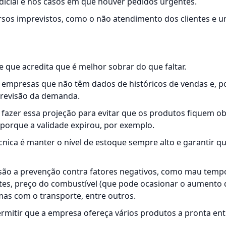
dicial é nos casos em que houver
pedidos urgentes
.
rsos imprevistos, como o não atendimento dos clientes e 
 que acredita que é melhor sobrar do que faltar.
r empresas que não têm dados de históricos de vendas e, po
revisão da demanda.
fazer essa projeção para evitar que os produtos fiquem o
porque a validade expirou, por exemplo.
écnica é manter o nível de estoque sempre alto e garantir q
 são a prevenção contra fatores negativos, como mau temp
tes, preço do combustível (que pode ocasionar o aumento 
as com o transporte, entre outros.
rmitir que a empresa ofereça vários produtos a pronta ent