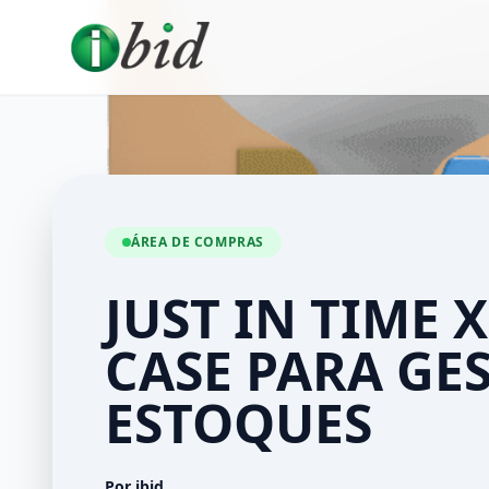
ÁREA DE COMPRAS
JUST IN TIME X
CASE PARA GE
ESTOQUES
Por ibid