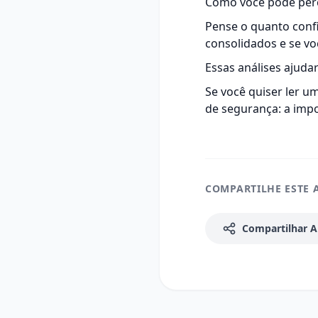
Como você pode perc
Pense o quanto conf
consolidados e se vo
Essas análises ajuda
Se você quiser ler u
de segurança: a imp
COMPARTILHE ESTE 
Compartilhar A