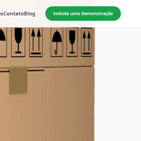
es
Contato
Blog
Solicite uma Demonstração