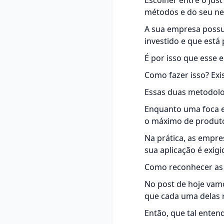
Escolher entre o Just
métodos e do seu neg
A sua empresa possui
investido e que está
É por isso que esse 
Como fazer isso? Exi
Essas duas metodolo
Enquanto uma foca e
o máximo de produto
Na prática, as empr
sua aplicação é exigi
Como reconhecer as c
No post de hoje vamo
que cada uma delas 
Então, que tal enten