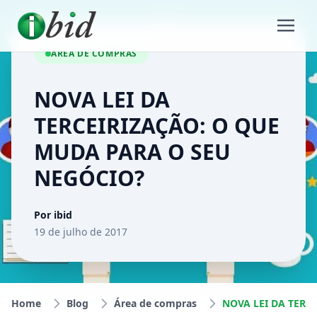
ÁREA DE COMPRAS
NOVA LEI DA
TERCEIRIZAÇÃO: O QUE
MUDA PARA O SEU
NEGÓCIO?
Por ibid
19 de julho de 2017
Home
Blog
Área de compras