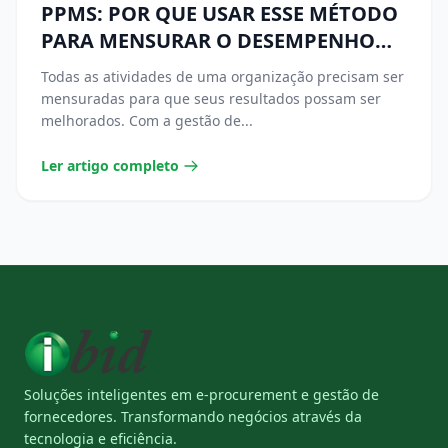
PPMS: POR QUE USAR ESSE MÉTODO
PARA MENSURAR O DESEMPENHO
DA ÁREA DE COMPRAS
Todas as atividades de uma organização precisam ser
mensuradas para que seus resultados possam ser
melhorados. Com a gestão de...
Ler artigo completo
Soluções inteligentes em e-procurement e gestão de
fornecedores. Transformando negócios através da
tecnologia e eficiência.