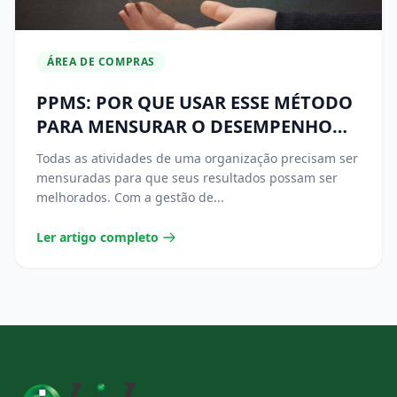
ÁREA DE COMPRAS
PPMS: POR QUE USAR ESSE MÉTODO
PARA MENSURAR O DESEMPENHO
DA ÁREA DE COMPRAS
Todas as atividades de uma organização precisam ser
mensuradas para que seus resultados possam ser
melhorados. Com a gestão de...
Ler artigo completo