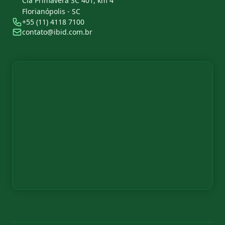
Cia Primavera SC 401, km 4
Florianópolis - SC
+55 (11) 4118 7100
contato@ibid.com.br