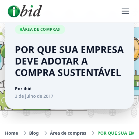
ÁREA DE COMPRAS
POR QUE SUA EMPRESA
DEVE ADOTAR A
COMPRA SUSTENTÁVEL
Por ibid
3 de julho de 2017
Home
Blog
Área de compras
POR QUE SUA EMPRE