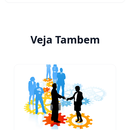
Veja Tambem