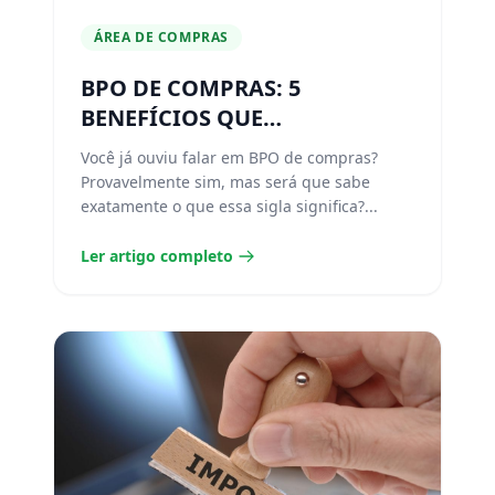
ÁREA DE COMPRAS
BPO DE COMPRAS: 5
BENEFÍCIOS QUE
COMPROVAM A EFICÁCIA
Você já ouviu falar em BPO de compras?
DESSA AÇÃO
Provavelmente sim, mas será que sabe
exatamente o que essa sigla significa?...
Ler artigo completo