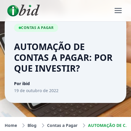
CONTAS A PAGAR
AUTOMAÇÃO DE
CONTAS A PAGAR: POR
QUE INVESTIR?
Por ibid
19 de outubro de 2022
Home
Blog
Contas a Pagar
AUTOMAÇÃO DE CONTAS A PAGAR: POR QUE INVESTIR?