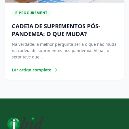
E-PROCUREMENT
CADEIA DE SUPRIMENTOS PÓS-
PANDEMIA: O QUE MUDA?
Na verdade, a melhor pergunta seria o que não muda
na cadeia de suprimentos pós-pandemia. Afinal, o
setor teve que...
Ler artigo completo