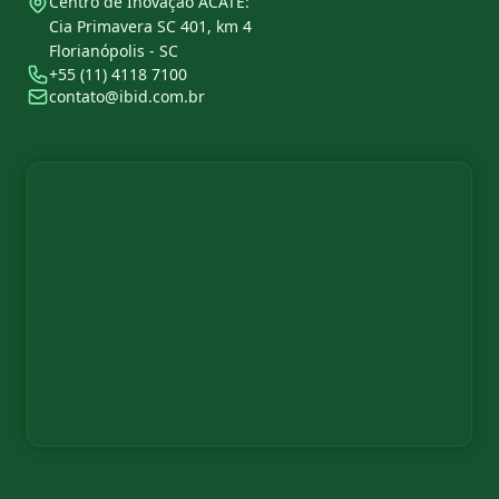
Centro de Inovação ACATE:
Cia Primavera SC 401, km 4
Florianópolis - SC
+55 (11) 4118 7100
contato@ibid.com.br