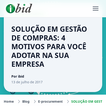
E-PROCUREMENT
SOLUÇÃO EM GESTÃO
DE COMPRAS: 4
MOTIVOS PARA VOCÊ
ADOTAR NA SUA
EMPRESA
Por ibid
13 de julho de 2017
Home
Blog
E-procurement
SOLUÇÃO EM GESTÃO DE COMPRAS: 4 MOTIVOS PARA VOCÊ ADOTAR NA SUA EMPRESA