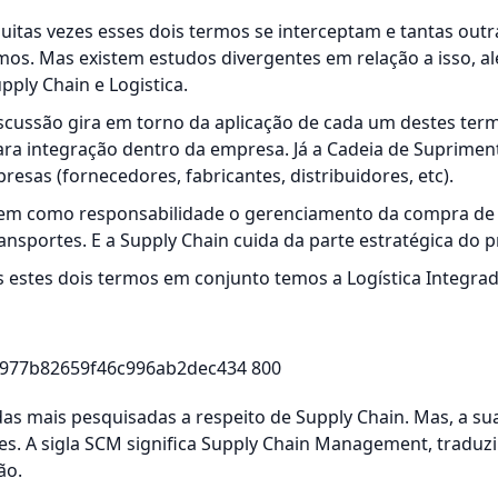
uitas vezes esses dois termos se interceptam e tantas out
mos. Mas existem estudos divergentes em relação a isso, a
pply Chain e Logistica.
cussão gira em torno da aplicação de cada um destes term
para integração dentro da empresa. Já a Cadeia de Suprimen
esas (fornecedores, fabricantes, distribuidores, etc).
a tem como responsabilidade o gerenciamento da compra de
sportes. E a Supply Chain cuida da parte estratégica do p
estes dois termos em conjunto temos a Logística Integrad
as mais pesquisadas a respeito de Supply Chain. Mas, a su
s. A sigla SCM significa Supply Chain Management, tradu
ão.