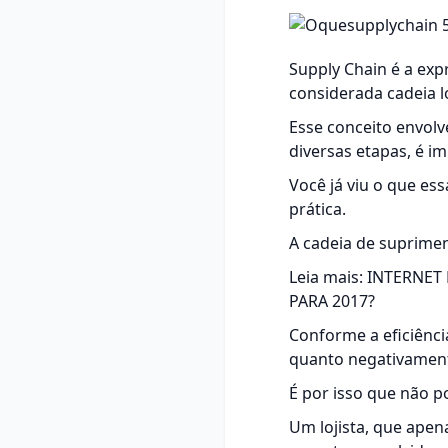
Supply Chain é a ex
considerada cadeia l
Esse conceito envolv
diversas etapas, é i
Você já viu o que e
prática.
A cadeia de
suprime
Leia mais:
INTERNET 
PARA 2017?
Conforme a eficiênci
quanto negativamen
É por isso que não p
Um lojista, que apen