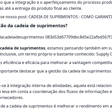
o que a integração e o aperfeiçoamento do processo produ
s até a entrega do produto final ao cliente.
sse nosso post:
CADEIA DE SUPRIMENTOS : COMO GARANTI
tão da cadeia de suprimentos?
cadeia de suprimentos
, estamos pensando também em s
inclusive, um termo próprio e bastante conhecido: Supply
ais eficiência e eficácia para melhorar a vantagem competit
portante destacar que a gestão da cadeia de suprimentos 
-se à integração interna de atividades, aquela está relacio
 leva em conta a coordenação dos fluxos de informações e
ornecedores.
o de a cadeia de suprimentos é melhorar o rendimento em a