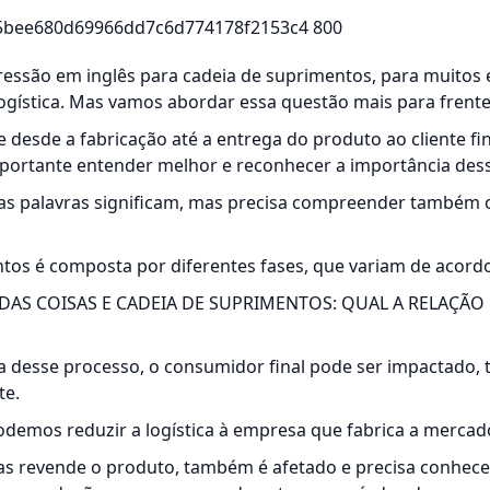
pressão em inglês para cadeia de suprimentos, para muito
ogística. Mas vamos abordar essa questão mais para frente
e desde a fabricação até a entrega do produto ao cliente fi
mportante entender melhor e reconhecer a importância des
ssas palavras significam, mas precisa compreender também 
ntos
é composta por diferentes fases, que variam de acord
DAS COISAS E CADEIA DE SUPRIMENTOS: QUAL A RELAÇÃO 
a desse processo, o consumidor final pode ser impactado, 
te.
odemos reduzir a logística à empresa que fabrica a mercado
as revende o produto, também é afetado e precisa conhece