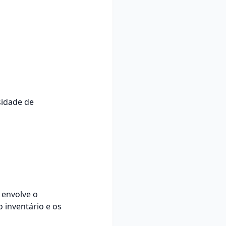
sidade de
 envolve o
 inventário e os