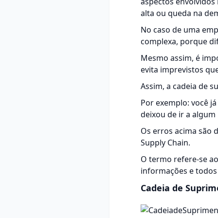
aspectos envolvidos
alta ou queda na dem
No caso de uma empre
complexa, porque di
Mesmo assim, é impo
evita imprevistos qu
Assim, a cadeia de su
Por exemplo: você j
deixou de ir a algum
Os erros acima são 
Supply Chain.
O termo refere-se a
informações e todos
Cadeia de Suprime