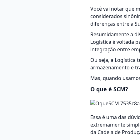
Você vai notar que m
considerados sinôni
diferenças entre a Su
Resumidamente a dis
Logística é voltada 
integração entre empr
Ou seja, a Logístic
armazenamento e tran
Mas, quando usamos 
O que é SCM?
Essa é uma das dúvid
extremamente simple
da Cadeia de Produç