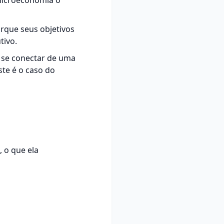
microeconomia o
rque seus objetivos
tivo.
 se conectar de uma
te é o caso do
 o que ela