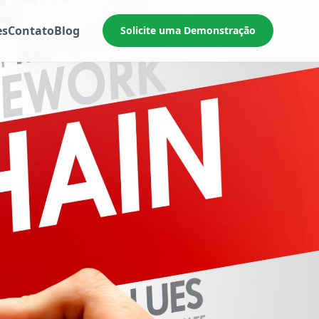
es
Contato
Blog
Solicite uma Demonstração