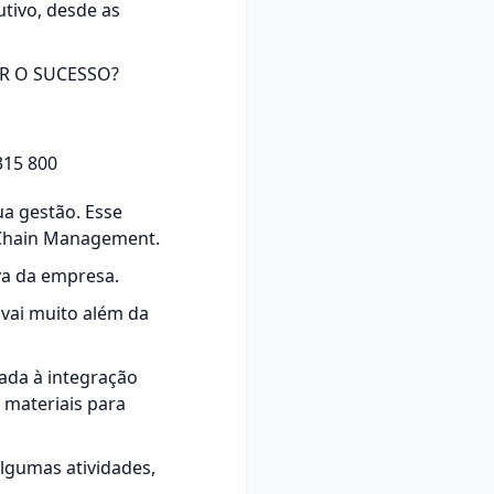
tivo, desde as
R O SUCESSO?
ua
gestão
. Esse
 Chain Management.
iva da empresa.
vai muito além da
nada à integração
 materiais para
lgumas atividades,