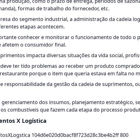
 na produção, como o prazo de entrega, períodos de sazon
anda), formas de trabalho do fornecedor, etc.
sa do segmento industrial, a administração da cadeia logí
ferentes etapas acontecem.
rtante conhecer e monitorar o funcionamento de todo o p
e afetem o consumidor final.
primentos impacta diversas situações da vida social, profis
á deve ter tido problemas ao receber um produto comprado 
 restaurante porque o item que queria estava em falta no 
de responsabilidade da gestão da cadeia de suprimentos,
o gerenciamento dos insumos, planejamento estratégico, se
 os combustíveis que fazem cada etapa do processo produti
ntos X Logística