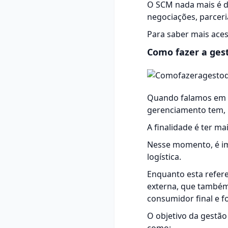
O SCM nada mais é d
negociações, parceria
Para saber mais ace
Como fazer a ges
Quando falamos em
gerenciamento tem, 
A finalidade é ter m
Nesse momento, é im
logística.
Enquanto esta refere
externa, que também
consumidor final e f
O objetivo da gestã