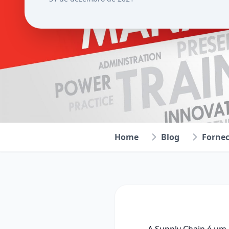
Home
Blog
Forne