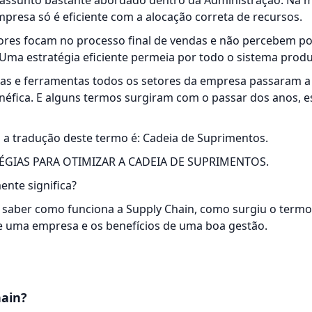
 assunto bastante abordado dentro da Administração. Na 
resa só é eficiente com a alocação correta de recursos.
es focam no processo final de vendas e não percebem po
Uma estratégia eficiente permeia por todo o sistema produ
as e ferramentas todos os setores da empresa passaram a
éfica. E alguns termos surgiram com o passar dos anos, es
 a tradução deste termo é: Cadeia de Suprimentos.
TÉGIAS PARA OTIMIZAR A CADEIA DE SUPRIMENTOS
.
ente significa?
i saber como funciona a Supply Chain, como surgiu o termo,
e uma empresa e os benefícios de uma boa gestão.
hain?