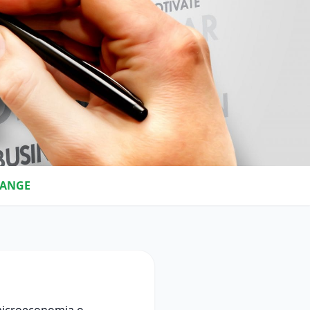
RANGE