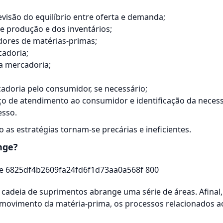
visão do equilíbrio entre oferta e demanda;
e produção e dos inventários;
dores
de matérias-primas;
cadoria;
 mercadoria;
doria pelo consumidor, se necessário;
ço de atendimento ao consumidor e identificação da neces
esso.
as estratégias tornam-se precárias e ineficientes.
nge?
adeia de suprimentos abrange uma série de áreas. Afinal,
movimento da matéria-prima, os processos relacionados ao