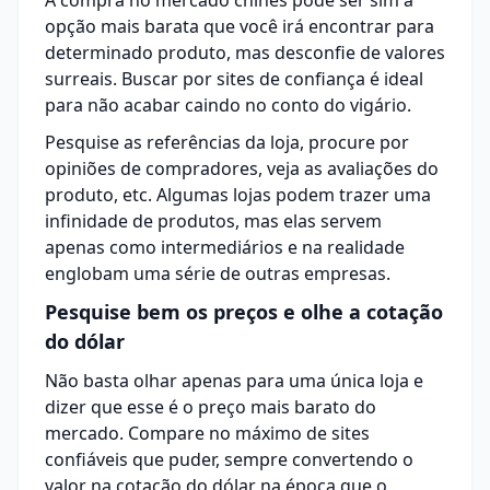
A compra no mercado chinês pode ser sim a
opção mais barata que você irá encontrar para
determinado produto, mas desconfie de valores
surreais. Buscar por
sites de confiança
é ideal
para não acabar caindo no conto do vigário.
Pesquise as referências da loja, procure por
opiniões de compradores, veja as avaliações do
produto, etc. Algumas lojas podem trazer uma
infinidade de produtos, mas elas servem
apenas como intermediários e na realidade
englobam uma série de outras empresas.
Pesquise bem os preços e olhe a cotação
do dólar
Não basta olhar apenas para uma única loja e
dizer que esse é o preço mais barato do
mercado. Compare no máximo de sites
confiáveis que puder, sempre convertendo o
valor na cotação do dólar na época que o