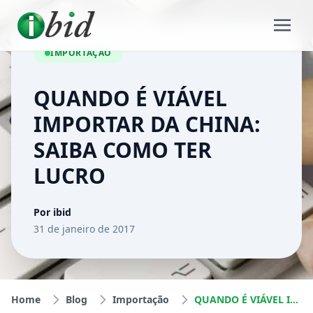
IMPORTAÇÃO
QUANDO É VIÁVEL
IMPORTAR DA CHINA:
SAIBA COMO TER
LUCRO
Por ibid
31 de janeiro de 2017
Home
Blog
Importação
QUANDO É VIÁVEL IMPORTAR DA CHINA: SAIBA COMO TER LUCRO