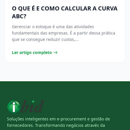
O QUE É E COMO CALCULAR A CURVA
ABC?
Gerenciar o estoque é uma das atividades
fundamentais das empresas. É a partir dessa prática
que se consegue reduzir custos,...
Ler artigo completo
Soluções inteligentes em e-procurement e gestão de
fornecedores. Transformando negócios através da