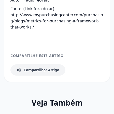
Autor: Paulo Morett
Fonte: (Link fora do ar)
http://www.mypurchasingcenter.com/purchasin
g/blogs/metrics-for-purchasing-a-framework-
that-works./
COMPARTILHE ESTE ARTIGO
Compartilhar Artigo
Veja Também