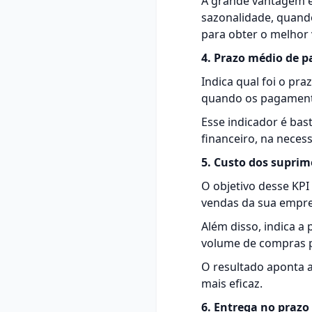
A grande vantagem é 
sazonalidade, quand
para obter o melhor v
4. Prazo médio de 
Indica qual foi o p
quando os pagamento
Esse indicador é bast
financeiro, na necess
5. Custo dos supri
O objetivo desse KPI
vendas da sua empre
Além disso, indica a
volume de compras p
O resultado aponta a
mais eficaz.
6. Entrega no prazo