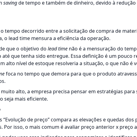
um
saving
de tempo e também de dinheiro, devido à redução
a o tempo decorrido entre a solicitação de compra de mater
ja, o lead time mensura a eficiência da operação.
de que o objetivo do
lead time
não é a mensuração do temp
to até que tenha sido entregue. Essa definição é um pouco r
m alto nível de estoque resolveria a situação, o que não é 
ime
foca no tempo que demora para que o produto atravesse
os.
 muito alto, a empresa precisa pensar em estratégias para s
 seja mais eficiente.
o
s “Evolução de preço” compara as elevações e quedas dos 
 Por isso, o mais comum é avaliar preço anterior x preço a