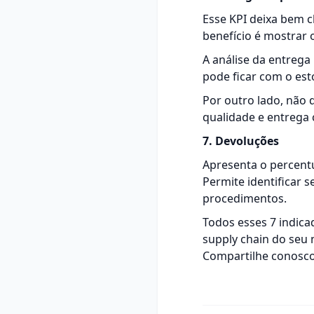
Esse KPI deixa bem c
benefício é mostrar
A análise da entreg
pode ficar com o es
Por outro lado, não 
qualidade e entrega 
7. Devoluções
Apresenta o percent
Permite identificar 
procedimentos.
Todos esses 7 indica
supply chain
do seu n
Compartilhe conosco