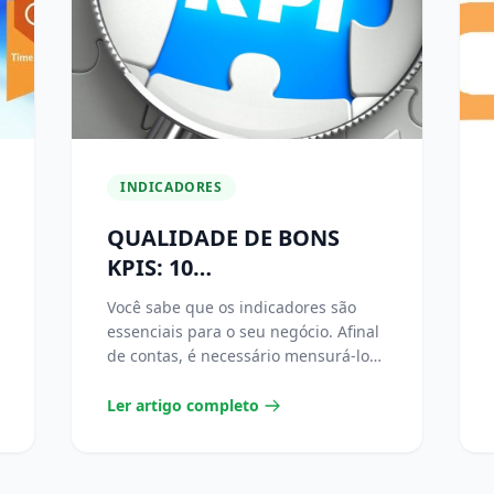
INDICADORES
QUALIDADE DE BONS
KPIS: 10
CARACTERÍSTICAS
Você sabe que os indicadores são
OBRIGATÓRIAS
essenciais para o seu negócio. Afinal
de contas, é necessário mensurá-los
e interpretá-los para...
Ler artigo completo