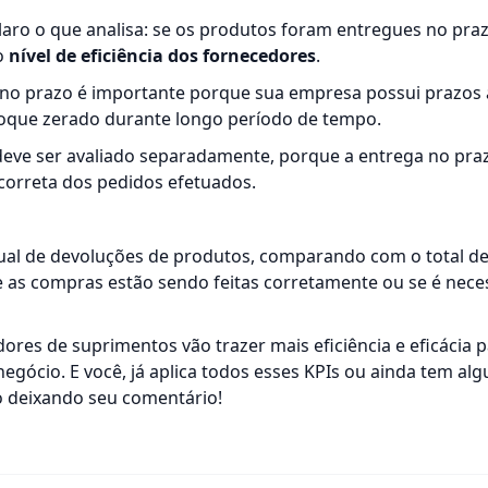
laro o que analisa: se os produtos foram entregues no pra
 o
nível de eficiência dos fornecedores
.
a no prazo é importante porque sua empresa possui prazos 
toque zerado durante longo período de tempo.
deve ser avaliado separadamente, porque a entrega no praz
correta dos pedidos efetuados.
ual de devoluções de produtos, comparando com o total de
se as compras estão sendo feitas corretamente ou se é nece
dores de suprimentos vão trazer mais eficiência e eficácia 
egócio. E você, já aplica todos esses KPIs ou ainda tem al
 deixando seu comentário!