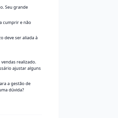
zo. Seu grande
a cumprir e não
o deve ser aliada à
 vendas realizado.
ssário ajustar alguns
para a
gestão de
guma dúvida?