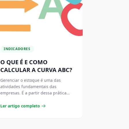
INDICADORES
O QUE É E COMO
CALCULAR A CURVA ABC?
Gerenciar o estoque é uma das
atividades fundamentais das
empresas. É a partir dessa prática
que se consegue reduzir custos,...
Ler artigo completo