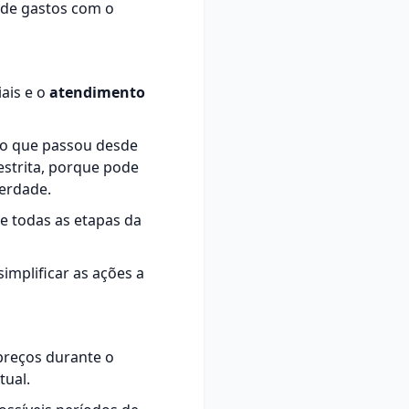
 de gastos com o
iais e o
atendimento
o que passou desde
estrita, porque pode
verdade.
 todas as etapas da
implificar as ações a
preços durante o
tual.