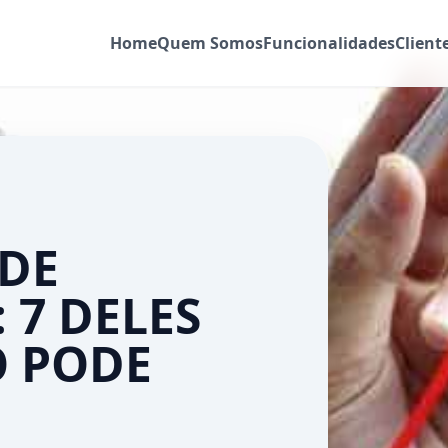
Home
Quem Somos
Funcionalidades
Client
 DE
 7 DELES
O PODE