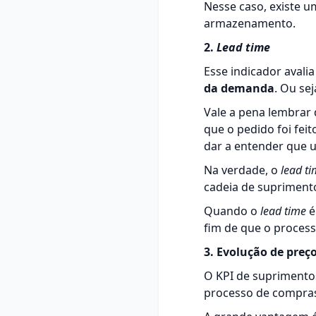
Nesse caso, existe 
armazenamento.
2.
Lead time
Esse indicador avali
da demanda
. Ou se
Vale a pena lembrar 
que o pedido foi fei
dar a entender que u
Na verdade, o
lead t
cadeia de supriment
Quando o
lead time
é
fim de que o processo
3. Evolução de preç
O KPI de suprimento
processo de compras.