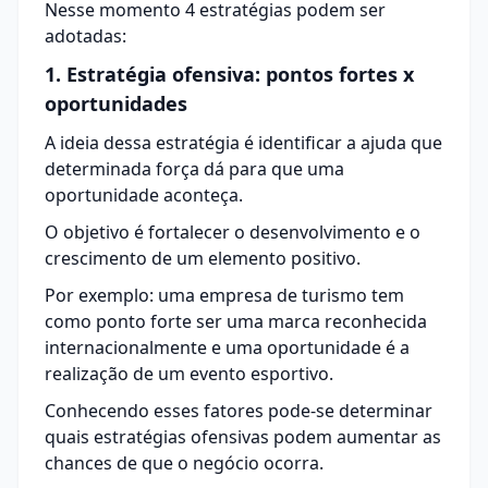
Nesse momento 4 estratégias podem ser
adotadas:
1. Estratégia ofensiva: pontos fortes x
oportunidades
A ideia dessa estratégia é identificar a ajuda que
determinada força dá para que uma
oportunidade aconteça.
O objetivo é fortalecer o desenvolvimento e o
crescimento de um elemento positivo.
Por exemplo: uma empresa de turismo tem
como ponto forte ser uma marca reconhecida
internacionalmente e uma oportunidade é a
realização de um evento esportivo.
Conhecendo esses fatores pode-se determinar
quais estratégias ofensivas podem aumentar as
chances de que o negócio ocorra.