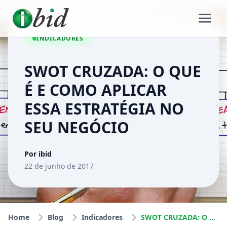
INDICADORES
SWOT CRUZADA: O QUE
É E COMO APLICAR
ESSA ESTRATÉGIA NO
SEU NEGÓCIO
Por ibid
22 de junho de 2017
Home
Blog
Indicadores
SWOT CRUZADA: O QUE É E COMO APLICAR ESSA ESTRATÉGIA NO SEU NEGÓCIO