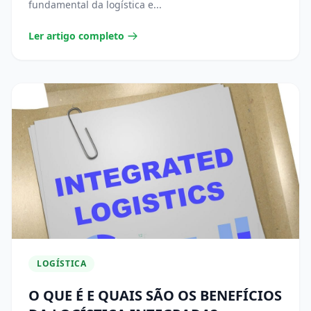
fundamental da logística e...
Ler artigo completo
LOGÍSTICA
O QUE É E QUAIS SÃO OS BENEFÍCIOS