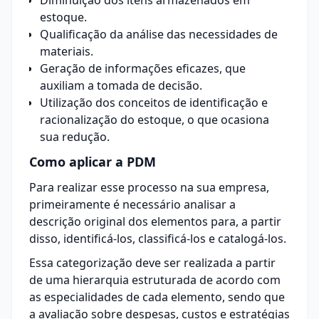
Diminuição dos itens armazenados em
estoque.
Qualificação da análise das necessidades de
materiais.
Geração de informações eficazes, que
auxiliam a tomada de decisão.
Utilização dos conceitos de identificação e
racionalização do estoque, o que ocasiona
sua redução.
Como aplicar a PDM
Para realizar esse processo na sua empresa,
primeiramente é necessário analisar a
descrição original dos elementos para, a partir
disso, identificá-los, classificá-los e catalogá-los.
Essa categorização deve ser realizada a partir
de uma hierarquia estruturada de acordo com
as especialidades de cada elemento, sendo que
a avaliação sobre despesas, custos e estratégias