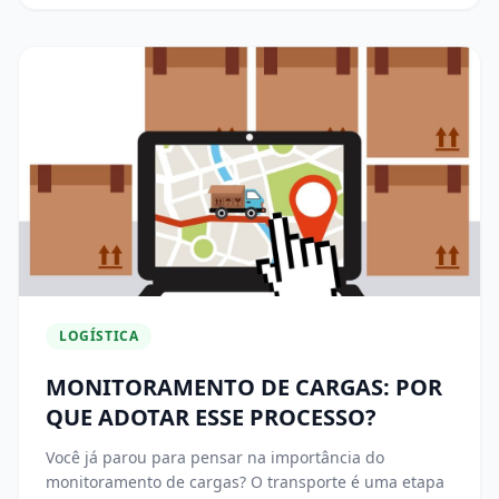
LOGÍSTICA
MONITORAMENTO DE CARGAS: POR
QUE ADOTAR ESSE PROCESSO?
Você já parou para pensar na importância do
monitoramento de cargas? O transporte é uma etapa