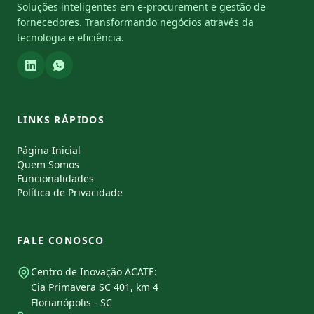
Soluções inteligentes em e-procurement e gestão de
fornecedores. Transformando negócios através da
tecnologia e eficiência.
LINKS RÁPIDOS
Página Inicial
Quem Somos
Funcionalidades
Política de Privacidade
FALE CONOSCO
Centro de Inovação ACATE:
Cia Primavera SC 401, km 4
Florianópolis - SC