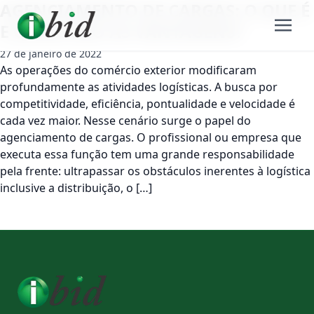
AGENCIAMENTO DE CARGAS: O QUE É
E QUAIS SÃO AS VANTAGENS?
27 de janeiro de 2022
As operações do comércio exterior modificaram
profundamente as atividades logísticas. A busca por
competitividade, eficiência, pontualidade e velocidade é
cada vez maior. Nesse cenário surge o papel do
agenciamento de cargas. O profissional ou empresa que
executa essa função tem uma grande responsabilidade
pela frente: ultrapassar os obstáculos inerentes à logística
inclusive a distribuição, o […]