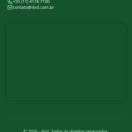
+55 (11) 4118 7100
contato@ibid.com.br
© 2026 - ibid. Todos os direitos reservados.