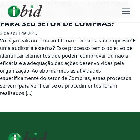
AUDITORIA INTERNA E AUDITORIA
EXTERNA: QUAL A MAIS ADEQUADA
PARA SEU SETOR DE COMPRAS?
3 de abril de 2017
Você já realizou uma auditoria interna na sua empresa? E
uma auditoria externa? Esse processo tem o objetivo de
identificar elementos que podem comprovar ou não a
eficácia e a adequação das ações desenvolvidas pela
organização. Ao abordarmos as atividades
especificamente do setor de Compras, esses processos
servem para verificar se os procedimentos foram
realizados […]