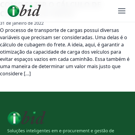
COMO FAZER O CÁLCULO DE
CUBAGEM DO FRETE?
31 de janeiro de 2022
O processo de transporte de cargas possui diversas
variáveis que precisam ser consideradas. Uma delas é o
cálculo de cubagem do frete. A ideia, aqui, é garantir a
otimização da capacidade de carga dos veículos para
evitar espaços vazios em cada caminhão. Essa também é
uma maneira de determinar um valor mais justo que
considere […]
Soluções inteligentes em e-procurement e gestão de