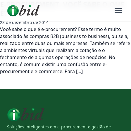
E-PROCUREMENT. VOCÊ SABE O QUE
É?
23 de dezembro de 2014
Você sabe o que é e-procurement? Esse termo é muito
associado às compras B2B (business to business), ou seja,
realizado entre duas ou mais empresas. Também se refere
a ambientes virtuais que realizam a cotação e o
fechamento de algumas operações de negócios. No
entanto, é comum existir uma confusão entre e-
procurement e e-commerce. Para […]
Soluções inteligentes em e-procurement e gestão de