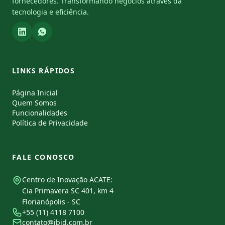
fornecedores. Transformando negócios através da
tecnologia e eficiência.
LINKS RÁPIDOS
Página Inicial
Quem Somos
Funcionalidades
Política de Privacidade
FALE CONOSCO
Centro de Inovação ACATE:
Cia Primavera SC 401, km 4
Florianópolis - SC
+55 (11) 4118 7100
contato@ibid.com.br