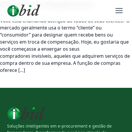
Cliente e seu Engajamento
24 de julho de 2014
Você está chamando atenção de todos os seus clientes? O
mercado geralmente usa o termo “cliente” ou
“consumidor” para designar quem recebe bens ou
serviços em troca de compensação. Hoje, eu gostaria que
você começasse a enxergar os seus
compradores invisíveis, aqueles que adquirem serviços de
compra dentro de sua empresa. A função de compras
oferece […]
Soluções inteligentes em e-procurement e gestão de