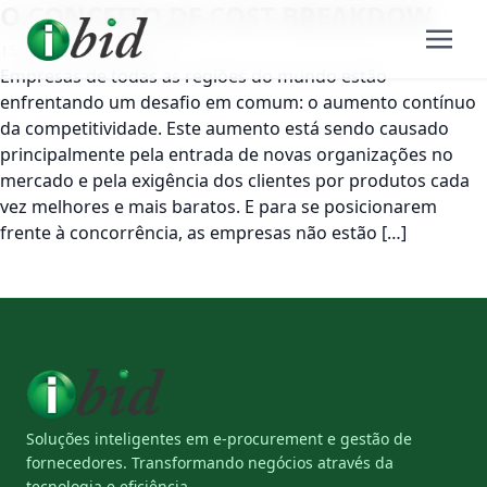
O CONCEITO DE COST BREAKDOW
15 de fevereiro de 2017
Empresas de todas as regiões do mundo estão
enfrentando um desafio em comum: o aumento contínuo
da competitividade. Este aumento está sendo causado
principalmente pela entrada de novas organizações no
mercado e pela exigência dos clientes por produtos cada
vez melhores e mais baratos. E para se posicionarem
frente à concorrência, as empresas não estão […]
Soluções inteligentes em e-procurement e gestão de
fornecedores. Transformando negócios através da
tecnologia e eficiência.