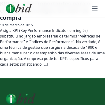
KPI. Os mais importantes para o
controle estratégico do setor de
compra
10 de março de 2015
A sigla KPI (Key Performance Indicator, em inglês)
substituiu no jargão empresarial os termos “Métricas de
Performance” e “Índices de Performance”. Na verdade, é
uma técnica de gestão que surgiu na década de 1990 e
busca mensurar o desempenho das diversas áreas de uma
organização. A empresa pode ter KPI’s específicos para
cada setor, sofisticando […]