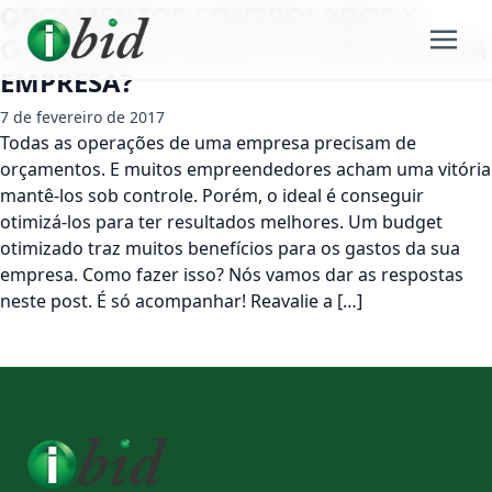
ORÇAMENTOS CONTROLADOS X
OTIMIZADOS: QUAL É O CASO DA SUA
EMPRESA?
7 de fevereiro de 2017
Todas as operações de uma empresa precisam de
orçamentos. E muitos empreendedores acham uma vitória
mantê-los sob controle. Porém, o ideal é conseguir
otimizá-los para ter resultados melhores. Um budget
otimizado traz muitos benefícios para os gastos da sua
empresa. Como fazer isso? Nós vamos dar as respostas
neste post. É só acompanhar! Reavalie a […]