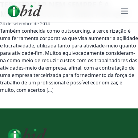
TERCEIRIZAR NEM SEMPRE É A
MELHOR ESCOLHA, SAIBA POR QUÊ
24 de setembro de 2014
Também conhecida como outsourcing, a terceirização é
uma ferramenta corporativa que visa aumentar a agilidade
e lucratividade, utilizada tanto para atividade-meio quanto
para atividade-fim. Muitos equivocadamente consideram-
na como meio de reduzir custos com os trabalhadores das
atividades-meio da empresa, afinal, com a contratação de
uma empresa terceirizada para fornecimento da força de
trabalho de um profissional é possível economizar, e
muito, com acertos […]