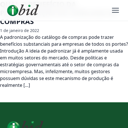
QUAL O BENEFÍCIO DA
PADRONIZAÇÃO DO CATÁLOGO DE
COMPRAS
1 de janeiro de 2022
A padronização do catálogo de compras pode trazer
benefícios substanciais para empresas de todos os portes?
Introdução A ideia de padronizar já é amplamente usada
em muitos setores do mercado. Desde politicas e
estratégias governamentais até o setor de compras da
microempresa. Mas, infelizmente, muitos gestores
possuem dúvidas se este mecanismo de produção é
realmente […]