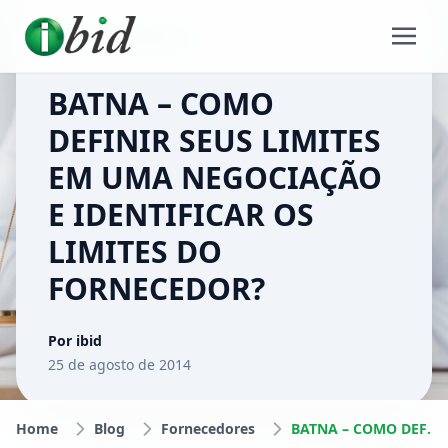
FORNECEDORES
BATNA – COMO
DEFINIR SEUS LIMITES
EM UMA NEGOCIAÇÃO
E IDENTIFICAR OS
LIMITES DO
FORNECEDOR?
Por ibid
25 de agosto de 2014
Home
Blog
Fornecedores
BATNA – COMO DEFINIR SEUS LIMITES EM UMA NEGOCIAÇÃO E IDENTIFICAR OS LIMITES DO FORNECEDOR?