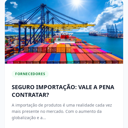
FORNECEDORES
SEGURO IMPORTAÇÃO: VALE A PENA
CONTRATAR?
A importação de produtos é uma realidade cada vez
mais presente no mercado. Com o aumento da
globalização e a...