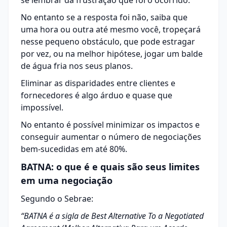
se lembrar da frustração que foi o ocorrido.
No entanto se a resposta foi não, saiba que
uma hora ou outra até mesmo você, tropeçará
nesse pequeno obstáculo, que pode estragar
por vez, ou na melhor hipótese, jogar um balde
de água fria nos seus planos.
Eliminar as disparidades entre clientes e
fornecedores
é algo árduo e quase que
impossível.
No entanto é possível minimizar os impactos e
conseguir aumentar o número de negociações
bem-sucedidas em até 80%.
BATNA: o que é e quais são seus limites
em uma negociação
Segundo o Sebrae:
“BATNA é a sigla de Best Alternative To a Negotiated