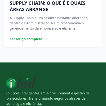
SUPPLY CHAIN: O QUE É E QUAIS
ÁREAS ABRANGE
A Supply Chain é um assunto bastante abordado
dentro da Administração. Na microeconomia o
gerenciamento da empresa só é eficiente...
Ler artigo completo
Soluções inteligentes em e-procurement e gestão de
fornecedores. Transformando negócios através da
tecnologia e eficiência.