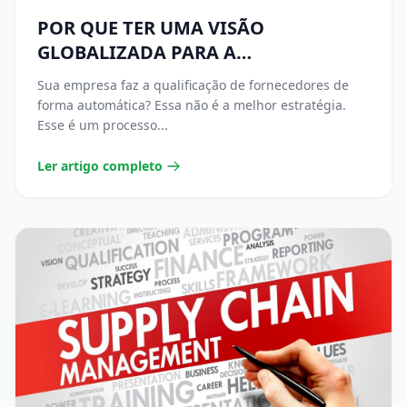
POR QUE TER UMA VISÃO
GLOBALIZADA PARA A
QUALIFICAÇÃO DE FORNECEDORES?
Sua empresa faz a qualificação de fornecedores de
forma automática? Essa não é a melhor estratégia.
Esse é um processo...
Ler artigo completo