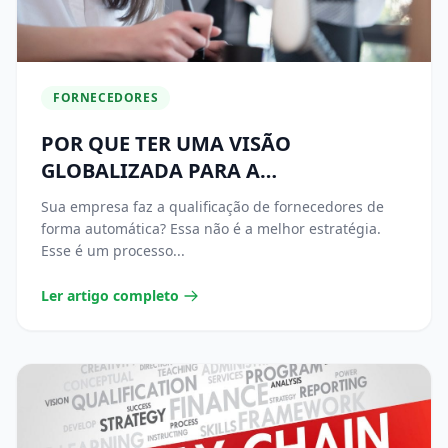
FORNECEDORES
POR QUE TER UMA VISÃO
GLOBALIZADA PARA A
QUALIFICAÇÃO DE FORNECEDORES?
Sua empresa faz a qualificação de fornecedores de
forma automática? Essa não é a melhor estratégia.
Esse é um processo...
Ler artigo completo