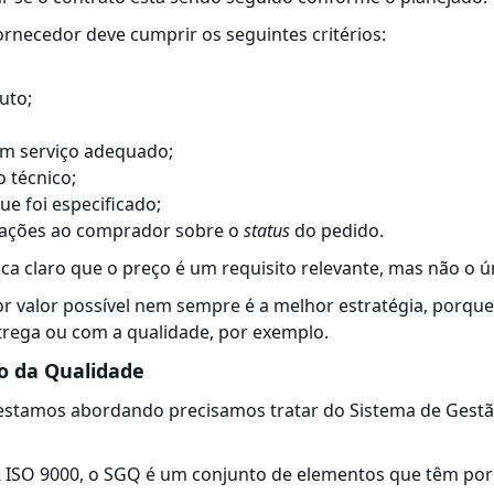
rnecedor deve cumprir os seguintes critérios:
uto;
m serviço adequado;
o técnico;
e foi especificado;
mações ao comprador sobre o
status
do pedido.
ica claro que o preço é um requisito relevante, mas não o ú
 valor possível nem sempre é a melhor estratégia, porque
rega ou com a qualidade, por exemplo.
o da Qualidade
estamos abordando precisamos tratar do Sistema de Gest
 ISO 9000, o SGQ é um conjunto de elementos que têm por 