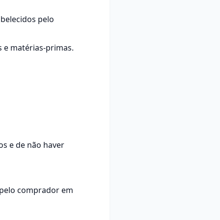
abelecidos pelo
s e matérias-primas.
os e de não haver
pelo comprador em