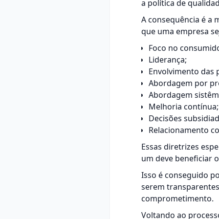
a política de qualida
A consequência é a m
que uma empresa seja
Foco no consumido
Liderança;
Envolvimento das 
Abordagem por pr
Abordagem sistêmi
Melhoria contínua;
Decisões subsidiad
Relacionamento 
Essas diretrizes esp
um deve beneficiar 
Isso é conseguido po
serem transparentes
comprometimento.
Voltando ao process