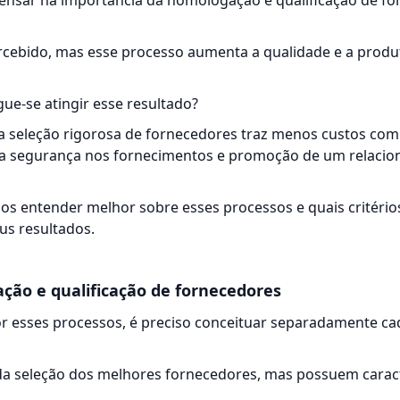
pensar na importância da homologação e qualificação de fo
rcebido, mas esse processo aumenta a qualidade e a produ
e-se atingir esse resultado?
 a seleção rigorosa de fornecedores traz menos custos co
 da segurança nos fornecimentos e promoção de um relaci
os entender melhor sobre esses processos e quais critério
us resultados.
ção e qualificação de fornecedores
r esses processos, é preciso conceituar separadamente c
da seleção dos melhores
fornecedores
, mas possuem caract