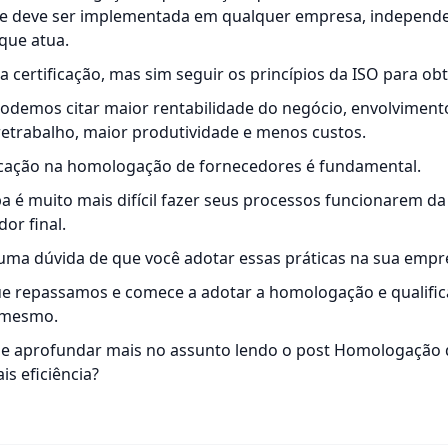
de deve ser implementada em qualquer empresa, independ
que atua.
 a certificação, mas sim seguir os princípios da ISO para ob
odemos citar maior rentabilidade do negócio, envolviment
retrabalho, maior produtividade e menos custos.
icação na homologação de fornecedores é fundamental.
a é muito mais difícil fazer seus processos funcionarem 
or final.
guma dúvida de que você adotar essas práticas na sua empr
que repassamos e comece a adotar a homologação e qualifi
 mesmo.
 aprofundar mais no assunto lendo o post
Homologação d
is eficiência?