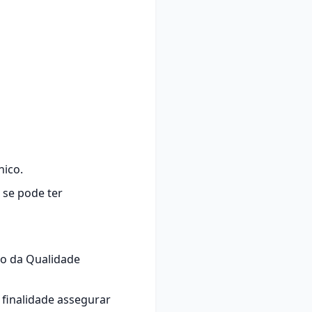
nico.
 se pode ter
ão da Qualidade
finalidade assegurar