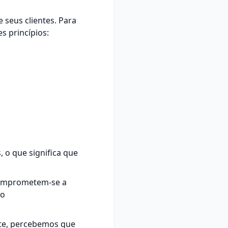
 seus clientes. Para
s princípios:
 o que significa que
 comprometem-se a
lo
nte, percebemos que