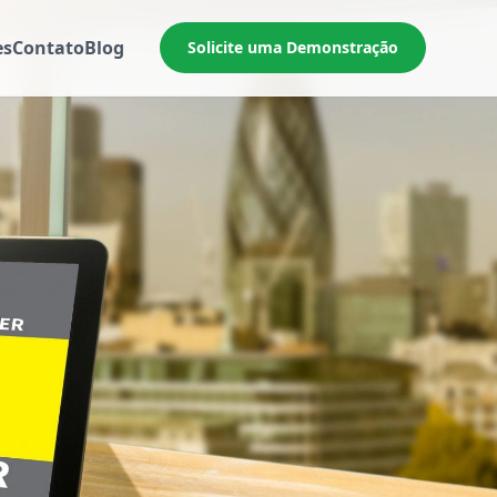
es
Contato
Blog
Solicite uma Demonstração