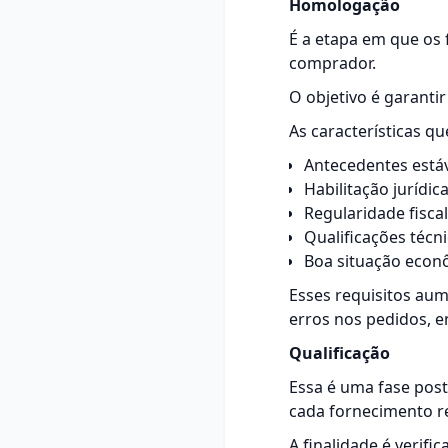
Homologação
É a etapa em que os 
comprador.
O objetivo é garanti
As características q
Antecedentes estáv
Habilitação jurídica
Regularidade fiscal
Qualificações técni
Boa situação econô
Esses requisitos au
erros nos pedidos, e
Qualificação
Essa é uma fase post
cada fornecimento re
A finalidade é verif