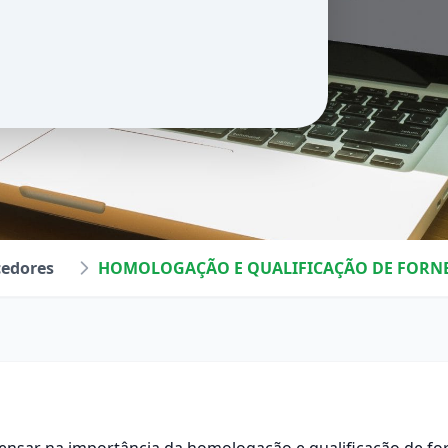
cedores