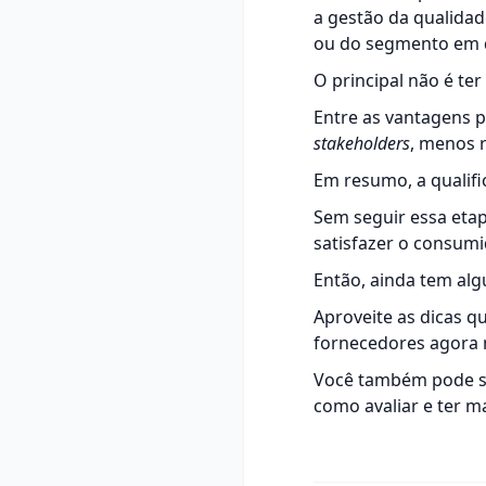
a gestão da qualida
ou do segmento em 
O principal não é ter
Entre as vantagens p
stakeholders
, menos 
Em resumo, a qualif
Sem seguir essa etap
satisfazer o consumid
Então, ainda tem al
Aproveite as dicas 
fornecedores agora
Você também pode se
como avaliar e ter ma