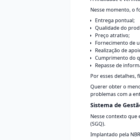
Nesse momento, o fo
Entrega pontual;
Qualidade do prod
Preço atrativo;
Fornecimento de u
Realização de apoi
Cumprimento do qu
Repasse de infor
Por esses detalhes, f
Querer obter o menor
problemas com a ent
Sistema de Gestã
Nesse contexto que 
(SGQ).
Implantado pela NBR