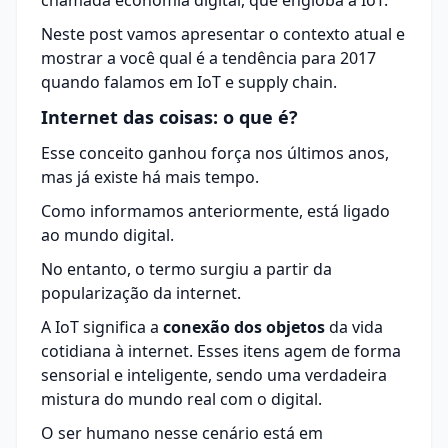
chamada economia digital, que engloba a IoT.
Neste post vamos apresentar o contexto atual e
mostrar a você qual é a tendência para 2017
quando falamos em IoT e
supply chain
.
Internet das coisas: o que é?
Esse conceito ganhou força nos últimos anos,
mas já existe há mais tempo.
Como informamos anteriormente, está ligado
ao mundo digital.
No entanto, o termo surgiu a partir da
popularização da internet.
A IoT significa a
conexão dos objetos
da vida
cotidiana à internet. Esses itens agem de forma
sensorial e inteligente, sendo uma verdadeira
mistura do mundo real com o digital.
O ser humano nesse cenário está em