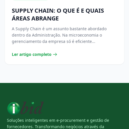
SUPPLY CHAIN: O QUE É E QUAIS
ÁREAS ABRANGE
A Supply Chain é um assunto bastante abordado
dentro da Administração. Na microeconomia o
gerenciamento da empresa só é eficiente...
Ler artigo completo
Soluções inteligentes em e-procurement e gestão de
fornecedores. Transformando negócios através da