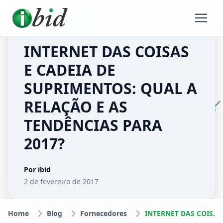
FORNECEDORES
INTERNET DAS COISAS
E CADEIA DE
SUPRIMENTOS: QUAL A
RELAÇÃO E AS
TENDÊNCIAS PARA
2017?
Por ibid
2 de fevereiro de 2017
Home
Blog
Fornecedores
INTERNET DAS COISAS E CADEIA DE SUPRIMENTOS: QUAL A RELAÇÃO E AS TENDÊNCIAS PARA 2017?