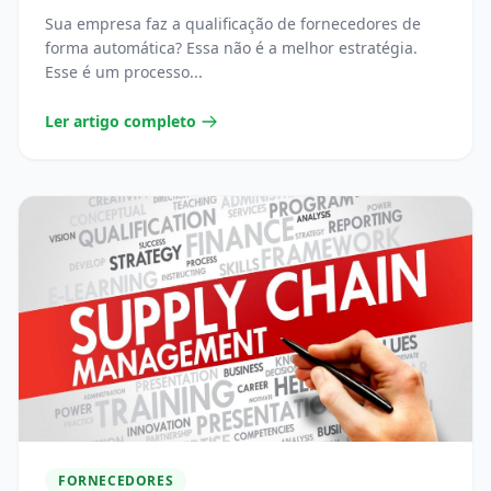
QUALIFICAÇÃO DE FORNECEDORES?
Sua empresa faz a qualificação de fornecedores de
forma automática? Essa não é a melhor estratégia.
Esse é um processo...
Ler artigo completo
FORNECEDORES