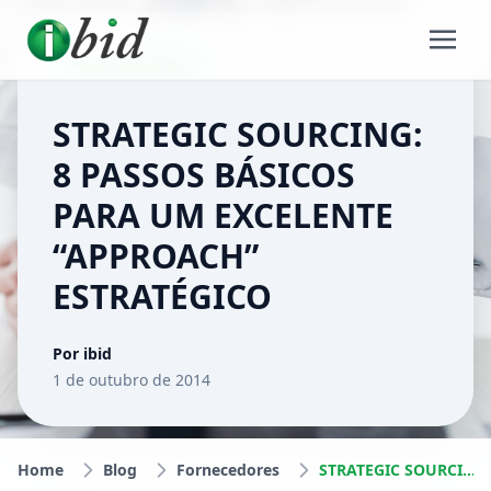
FORNECEDORES
STRATEGIC SOURCING:
8 PASSOS BÁSICOS
PARA UM EXCELENTE
“APPROACH”
ESTRATÉGICO
Por ibid
1 de outubro de 2014
Home
Blog
Fornecedores
STRATEGIC SOURCING: 8 PASSOS BÁSICOS PARA UM EXCELENTE “APPROACH” ESTRATÉGICO