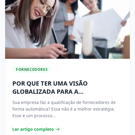
FORNECEDORES
POR QUE TER UMA VISÃO
GLOBALIZADA PARA A
QUALIFICAÇÃO DE FORNECEDORES?
Sua empresa faz a qualificação de fornecedores de
forma automática? Essa não é a melhor estratégia.
Esse é um processo...
Ler artigo completo