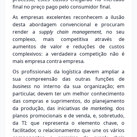
final no preço pago pelo consumidor final.
As empresas excelentes reconhecem a ilusão
desta abordagem convencional e procuram
render a
supply chain m
anagement
,
no seu
complexo, mais competitiva através de
aumentos de valor e reduções de custos
complexivos: a verdadeira competição não é
mais empresa contra empresa
.
Os profissionais da logística devem ampliar a
sua compreensão das outras funções de
business
no interno da sua organização; em
particular, devem ter um melhor conhecimento
das compras e suprimentos, do planejamento
da produção, das iniciativas de
marketing,
dos
planos promocionais e de venda, e, sobretudo,
da TI
:
que representa o elemento chave, o
facilitador, o relacionamento que une os vários