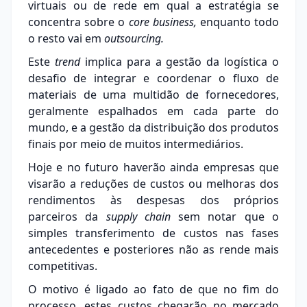
virtuais ou de rede em qual a estratégia se
concentra sobre o
core business,
enquanto todo
o resto vai em
outsourcing.
Este
trend
implica para a gestão da logística o
desafio de integrar e coordenar o fluxo de
materiais de uma multidão de fornecedores,
geralmente espalhados em cada parte do
mundo, e a gestão da distribuição dos produtos
finais por meio de muitos intermediários.
Hoje e no futuro haverão ainda empresas que
visarão a reduções de custos ou melhoras dos
rendimentos às despesas dos próprios
parceiros da
supply chain
sem notar que o
simples transferimento de custos nas fases
antecedentes e posteriores não as rende mais
competitivas.
O motivo é ligado ao fato de que no fim do
processo, estes custos chegarão no mercado