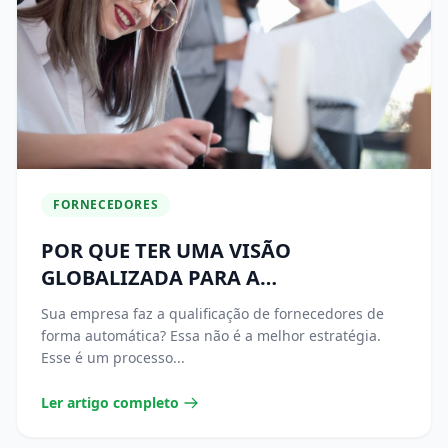
FORNECEDORES
POR QUE TER UMA VISÃO
GLOBALIZADA PARA A
QUALIFICAÇÃO DE FORNECEDORES?
Sua empresa faz a qualificação de fornecedores de
forma automática? Essa não é a melhor estratégia.
Esse é um processo...
Ler artigo completo