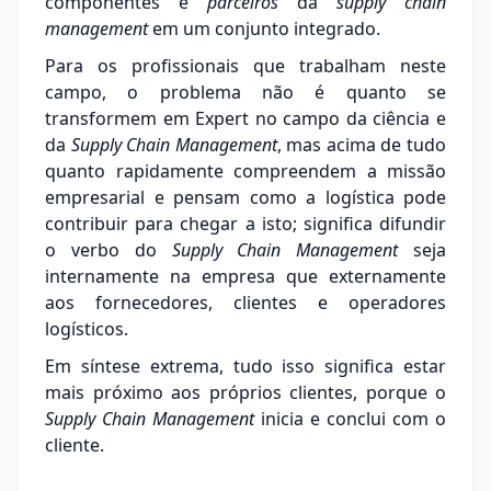
componentes e
parceiros
da
supply chain
m
anagement
em um conjunto integrado.
Para os profissionais que trabalham neste
campo, o problema não é quanto se
transformem em Expert no campo da ciência e
da
Supply Chain Management
, mas acima de tudo
quanto rapidamente compreendem a missão
empresarial e pensam como a logística pode
contribuir para chegar a isto; significa difundir
o verbo do
Supply Chain Management
seja
internamente na empresa que externamente
aos fornecedores, clientes e operadores
logísticos.
Em síntese extrema, tudo isso significa estar
mais próximo aos próprios clientes, porque o
Supply Chain Management
inicia e conclui com o
cliente.