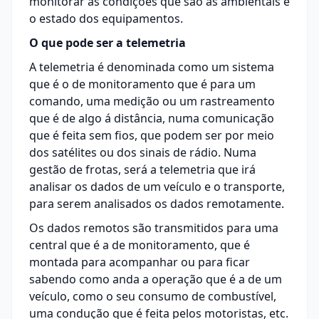
monitorar as condições que são as ambientais e
o estado dos equipamentos.
O que pode ser a telemetria
A telemetria é denominada como um sistema
que é o de monitoramento que é para um
comando, uma medição ou um rastreamento
que é de algo á distância, numa comunicação
que é feita sem fios, que podem ser por meio
dos satélites ou dos sinais de rádio. Numa
gestão de frotas, será a telemetria que irá
analisar os dados de um veículo e o transporte,
para serem analisados os dados remotamente.
Os dados remotos são transmitidos para uma
central que é a de monitoramento, que é
montada para acompanhar ou para ficar
sabendo como anda a operação que é a de um
veículo, como o seu consumo de combustível,
uma condução que é feita pelos motoristas, etc.