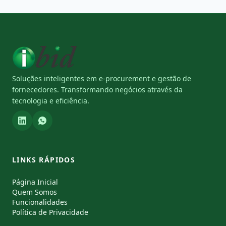
Soluções inteligentes em e-procurement e gestão de
fornecedores. Transformando negócios através da
tecnologia e eficiência.
LINKS RÁPIDOS
Página Inicial
Quem Somos
Funcionalidades
Política de Privacidade