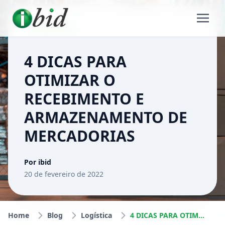
LOGÍSTICA
4 DICAS PARA
OTIMIZAR O
RECEBIMENTO E
ARMAZENAMENTO DE
MERCADORIAS
Por ibid
20 de fevereiro de 2022
Home
Blog
Logística
4 DICAS PARA OTIMIZAR O RECEBIMENTO E ARMAZENAMENTO DE MERCADORIAS