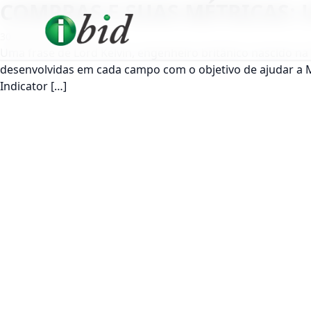
COMPRAS E SUAS MÉTRICAS:
30 de julho de 2014
Uma frase de Lord Kelvin, engenheiro britânico nascido na 
desenvolvidas em cada campo com o objetivo de ajudar a 
Indicator […]