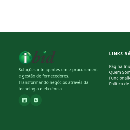
LINKS R
Página Inic
Soluções inteligentes em e-procurement
Quem Som
e gestão de fornecedores.
Funcional
Transformando negócios através da
Política d
tecnologia e eficiência.