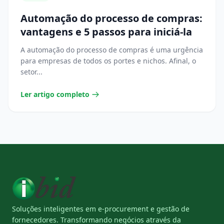
Automação do processo de compras:
vantagens e 5 passos para iniciá-la
A automação do processo de compras é uma urgência
para empresas de todos os portes e nichos. Afinal, o
setor...
Ler artigo completo
Soluções inteligentes em e-procurement e gestão de
fornecedores. Transformando negócios através da