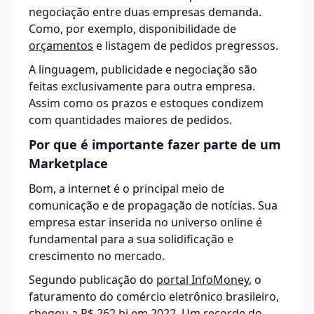
negociação entre duas empresas demanda.
Como, por exemplo, disponibilidade de
orçamentos
e listagem de pedidos pregressos.
A linguagem, publicidade e negociação são
feitas exclusivamente para outra empresa.
Assim como os prazos e
estoques
condizem
com quantidades maiores de pedidos.
Por que é importante fazer parte de um
Marketplace
Bom, a internet é o principal meio de
comunicação e de propagação de notícias. Sua
empresa estar inserida no universo online é
fundamental para a sua solidificação e
crescimento no mercado.
Segundo publicação do
portal InfoMoney
, o
faturamento do comércio eletrônico brasileiro,
chegou a R$ 262 bi em 2022. Um recorde do