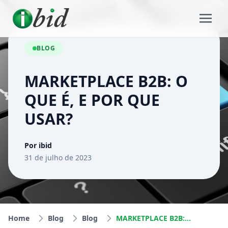
BLOG
MARKETPLACE B2B: O
QUE É, E POR QUE
USAR?
Por ibid
31 de julho de 2023
Home
Blog
Blog
MARKETPLACE B2B: O QUE É, E POR QUE USAR?