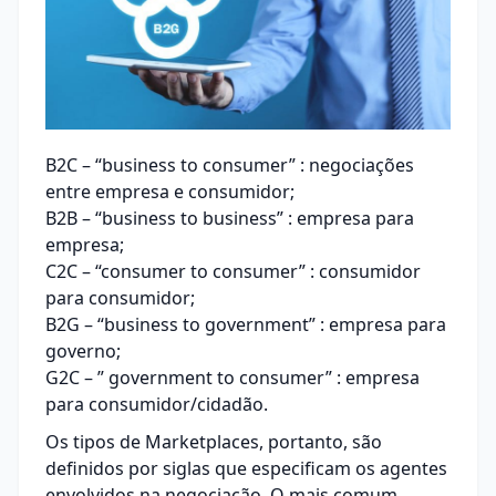
B2C – “business to consumer” : negociações
entre empresa e consumidor;
B2B – “business to business” : empresa para
empresa;
C2C – “consumer to consumer” : consumidor
para consumidor;
B2G – “business to government” : empresa para
governo;
G2C – ” government to consumer” : empresa
para consumidor/cidadão.
Os tipos de Marketplaces, portanto, são
definidos por siglas que especificam os agentes
envolvidos na negociação. O mais comum,