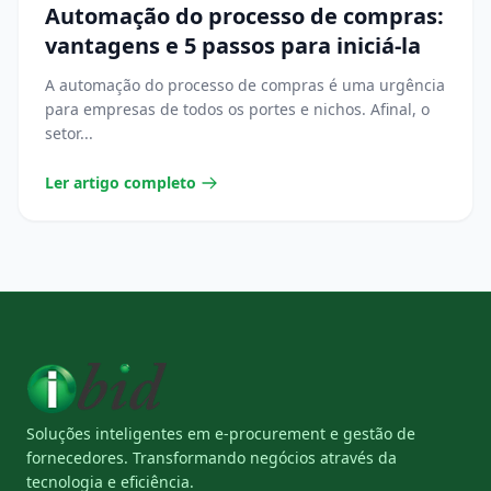
Automação do processo de compras:
vantagens e 5 passos para iniciá-la
A automação do processo de compras é uma urgência
para empresas de todos os portes e nichos. Afinal, o
setor...
Ler artigo completo
Soluções inteligentes em e-procurement e gestão de
fornecedores. Transformando negócios através da
tecnologia e eficiência.