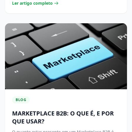
Ler artigo completo
BLOG
MARKETPLACE B2B: O QUE É, E POR
QUE USAR?
O quanto estar presente em um Marketplace B2B é