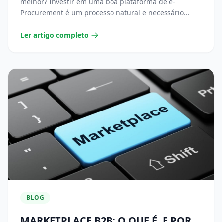
melhor? Investir em uma boa plataforma de e-
Procurement é um processo natural e necessário...
Ler artigo completo
BLOG
MARKETPLACE B2B: O QUE É, E POR