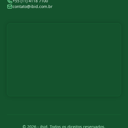
+55 (11) 4118 7100
contato@ibid.com.br
© 2026 - ibid. Todos os direitos reservados.