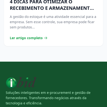
4 DICAS PARA OTIMIZAR O
RECEBIMENTO E ARMAZENAMENTO
DE MERCADORIAS
A gestão do estoque é uma atividade essencial para a
empresa. Sem esse controle, sua empresa pode ficar
sem produtos...
Ler artigo completo
Soluções inteligentes em e-procurement e gestão de
fornecedores. Transformando negócios através da
tecnologia e eficiência.