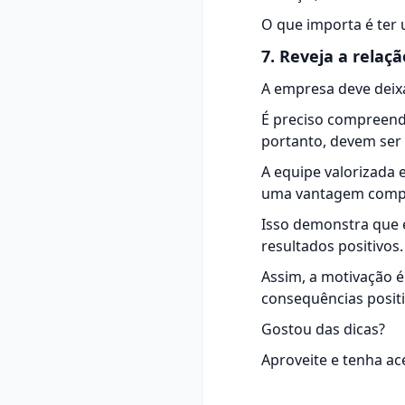
O que importa é te
7. Reveja a relaç
A empresa deve deix
É preciso compreende
portanto, devem ser 
A equipe valorizada e
uma vantagem compe
Isso demonstra que é
resultados positivos.
Assim, a motivação é
consequências posit
Gostou das dicas?
Aproveite e tenha ac