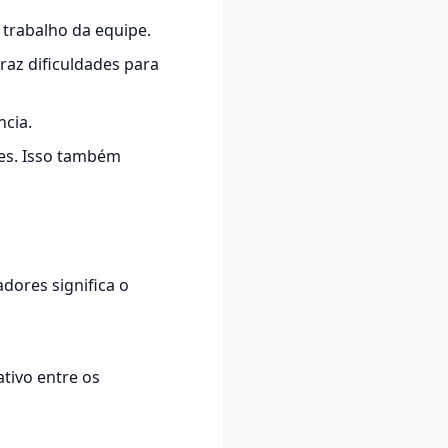
 trabalho da equipe.
raz dificuldades para
ncia.
es. Isso também
dores significa o
.
ativo entre os