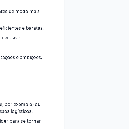
entes de modo mais
eficientes e baratas.
quer caso.
mitações e ambições,
e, por exemplo) ou
os logísticos.
íder para se tornar