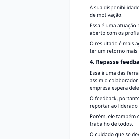
A sua disponibilida
de motivação.
Essa é uma atuação 
aberto com os profis
O resultado é mais a
ter um retorno mais 
4. Repasse feedb
Essa é uma das ferra
assim o colaborador 
empresa espera dele
O feedback, portanto
reportar ao liderado
Porém, ele também de
trabalho de todos.
O cuidado que se dev