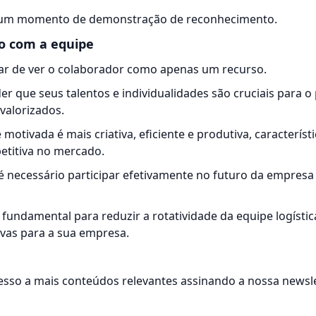
r um momento de demonstração de reconhecimento.
ão com a equipe
ar de ver o colaborador como apenas um recurso.
r que seus talentos e individualidades são cruciais para o
valorizados.
 motivada é mais criativa, eficiente e produtiva, caracterís
titiva no mercado.
 necessário participar efetivamente no futuro da empresa 
 fundamental para reduzir a rotatividade da equipe logísti
ivas para a sua empresa.
esso a mais conteúdos relevantes assinando a nossa newsle