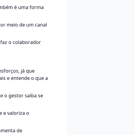
também é uma forma
por meio de um canal
e faz o colaborador
sforços, já que
ais e entende o que a
e o gestor saiba se
 e valoriza o
ramenta de