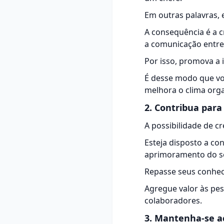
Em outras palavras, 
A consequência é a c
a comunicação entre 
Por isso, promova a 
É desse modo que vo
melhora o clima organ
2. Contribua para
A possibilidade de c
Esteja disposto a co
aprimoramento do se
Repasse seus conheci
Agregue valor às pes
colaboradores.
3. Mantenha-se a