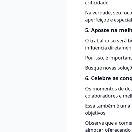
criticidade.
Na verdade, seu foco
aperfeiçoe e especial
5. Aposte na melh
O trabalho só será 
influencia diretamen
Por isso, é importan
Busque novas soluç
6. Celebre as con
Os momentos de desc
colaboradores e melh
Essa também é uma m
objetivos.
Observe que a comem
almoçar, oferecendo 