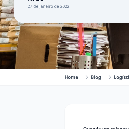
27 de janeiro de 2022
Home
Blog
Logíst