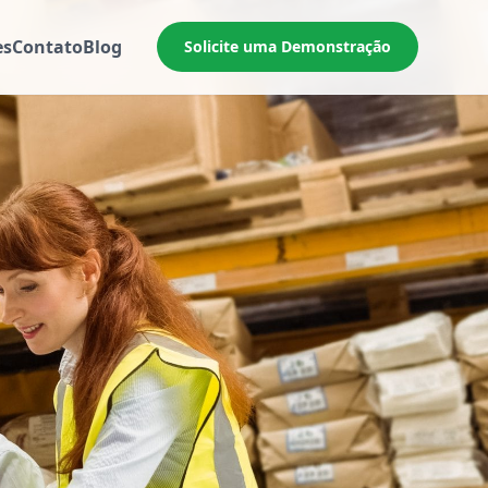
es
Contato
Blog
Solicite uma Demonstração