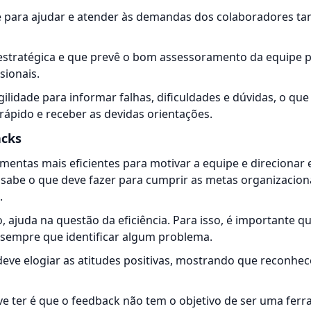
de para ajudar e atender às demandas dos colaboradores 
estratégica e que prevê o bom assessoramento da equipe 
sionais.
gilidade para informar
falhas
, dificuldades e dúvidas, o qu
rápido e receber as devidas orientações.
acks
mentas mais eficientes para motivar a equipe e direcionar e
sabe o que deve fazer para cumprir as metas organizacion
.
, ajuda na questão da eficiência. Para isso, é importante qu
 sempre que identificar algum problema.
ve elogiar as atitudes positivas, mostrando que reconhece
e ter é que o feedback não tem o objetivo de ser uma fer