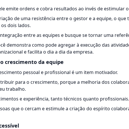
ele emite ordens e cobra resultados ao invés de estimular o
riação de uma resistência entre o gestor e a equipe, o que t
os dois lados.
integração entre as equipes e busque se tornar uma referê
cê demonstra como pode agregar à execução das atividad
izacional e facilita o dia a dia da empresa.
 o crescimento da equipe
rescimento pessoal e profissional é um item motivador.
ntribuir para o crescimento, porque a melhoria dos colabora
u trabalho.
mentos e experiência, tanto técnicos quanto profissionais
soas que o cercam e estimule a criação do espírito colabor
cessível