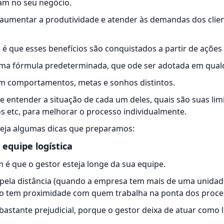
am no seu negócio.
 aumentar a produtividade e atender às demandas dos cli
 é que esses benefícios são conquistados a partir de ações 
uma fórmula predeterminada, que ode ser adotada em qual
em comportamentos,
metas
e sonhos distintos.
te entender a situação de cada um deles, quais são suas li
os etc, para melhorar o processo individualmente.
Veja algumas dicas que preparamos:
 equipe logística
é que o gestor esteja longe da sua equipe.
 pela distância (quando a empresa tem mais de uma unidad
o tem proximidade com quem trabalha na ponta dos process
bastante prejudicial, porque o gestor deixa de atuar como l