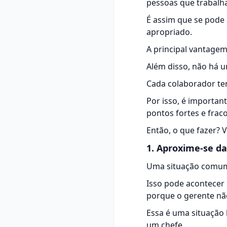
pessoas que trabalh
É assim que se pode
apropriado.
A principal vantagem
Além disso, não há 
Cada colaborador t
Por isso, é importan
pontos fortes e frac
Então, o que fazer? 
1. Aproxime-se da
Uma situação comum 
Isso pode acontecer
porque o gerente nã
Essa é uma situação 
um chefe.