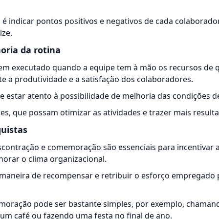
 é indicar pontos positivos e negativos de cada colaborado
ize.
oria da rotina
bem executado quando a equipe tem à mão os recursos de qu
te a produtividade e a satisfação dos colaboradores.
te estar atento à possibilidade de melhoria das condições d
ões, que possam
otimizar
as atividades e trazer mais resulta
quistas
ontração e comemoração são essenciais para incentivar a 
orar o clima organizacional.
aneira de recompensar e retribuir o esforço empregado p
oração pode ser bastante simples, por exemplo, chamand
um café ou fazendo uma festa no final de ano.