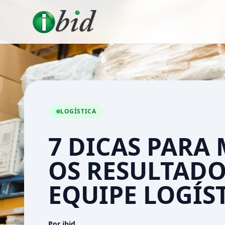
LOGÍSTICA
7 DICAS PARA
OS RESULTADO
EQUIPE LOGÍS
Por ibid