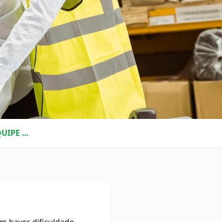
7 DICAS PARA MELHORAR OS RESULTADOS DA EQUIPE LOGÍSTICA