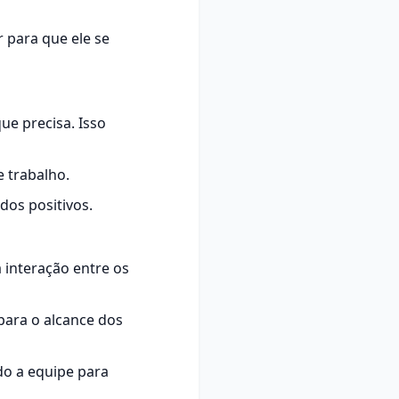
r para que ele se
e precisa. Isso
e trabalho.
dos positivos.
interação entre os
ara o alcance dos
o a equipe para