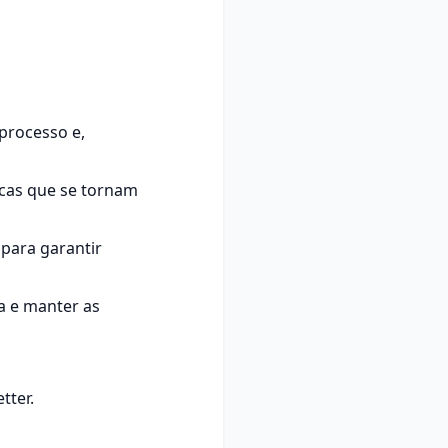
 processo e,
ticas que se tornam
para garantir
ca e manter as
tter.