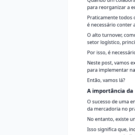
Quando um colaborad
para reorganizar a e
Praticamente todos o
é necessário conter a
O alto turnover, com
setor logístico, prin
Por isso, é necessár
Neste post, vamos ex
para implementar na
Então, vamos lá?
A importância da 
O sucesso de uma em
da mercadoria no pra
No entanto, existe 
Isso significa que, 