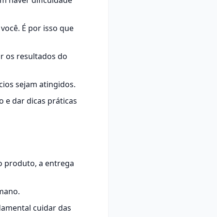
 haver dificuldade
você. É por isso que
ar os resultados do
cios sejam atingidos.
 e dar dicas práticas
 produto, a entrega
umano.
damental cuidar das