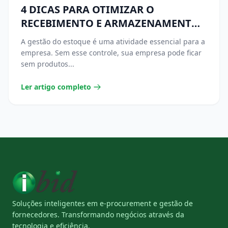
4 DICAS PARA OTIMIZAR O
RECEBIMENTO E ARMAZENAMENTO
DE MERCADORIAS
A gestão do estoque é uma atividade essencial para a
empresa. Sem esse controle, sua empresa pode ficar
sem produtos...
Ler artigo completo
Soluções inteligentes em e-procurement e gestão de
fornecedores. Transformando negócios através da
tecnologia e eficiência.