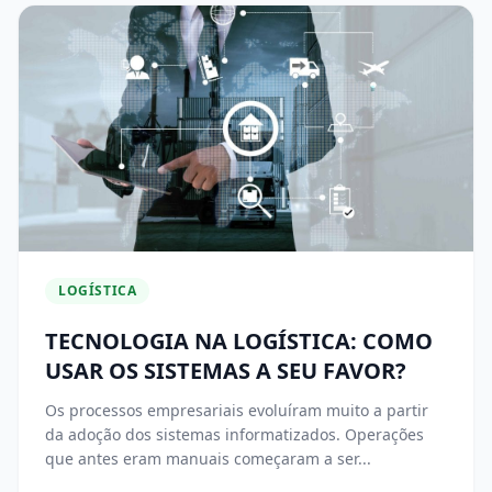
LOGÍSTICA
TECNOLOGIA NA LOGÍSTICA: COMO
USAR OS SISTEMAS A SEU FAVOR?
Os processos empresariais evoluíram muito a partir
da adoção dos sistemas informatizados. Operações
que antes eram manuais começaram a ser...